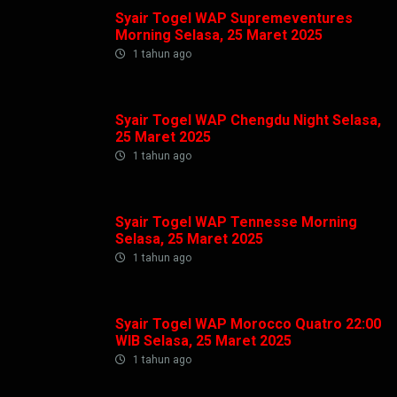
Syair Togel WAP Supremeventures
Morning Selasa, 25 Maret 2025
1 tahun ago
Syair Togel WAP Chengdu Night Selasa,
25 Maret 2025
1 tahun ago
Syair Togel WAP Tennesse Morning
Selasa, 25 Maret 2025
1 tahun ago
Syair Togel WAP Morocco Quatro 22:00
WIB Selasa, 25 Maret 2025
1 tahun ago