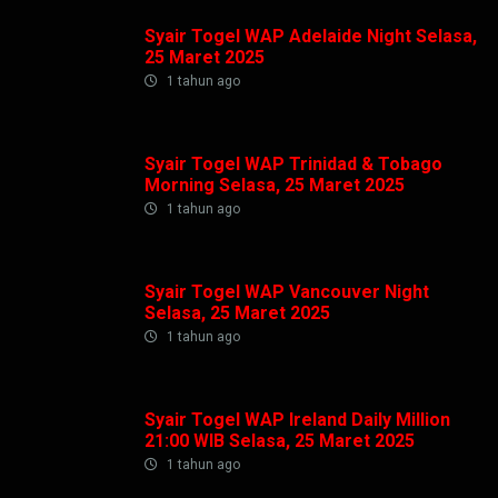
Syair Togel WAP Adelaide Night Selasa,
25 Maret 2025
1 tahun ago
Syair Togel WAP Trinidad & Tobago
Morning Selasa, 25 Maret 2025
1 tahun ago
Syair Togel WAP Vancouver Night
Selasa, 25 Maret 2025
1 tahun ago
Syair Togel WAP Ireland Daily Million
21:00 WIB Selasa, 25 Maret 2025
1 tahun ago