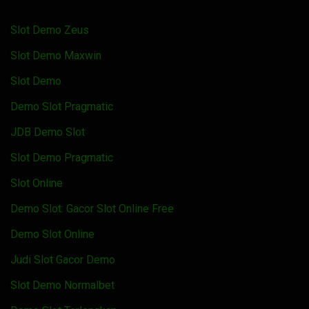
Slot Demo Zeus
Slot Demo Maxwin
Slot Demo
Demo Slot Pragmatic
JDB Demo Slot
Slot Demo Pragmatic
Slot Online
Demo Slot: Gacor Slot Online Free
Demo Slot Online
Judi Slot Gacor Demo
Slot Demo Normalbet