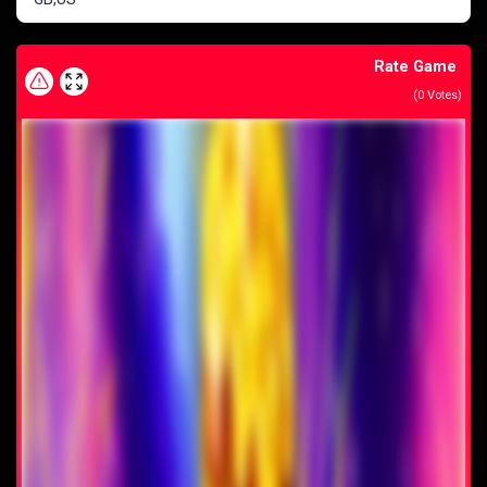
Rate Game
(
0
Votes)