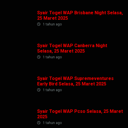
Syair Togel WAP Brisbane Night Selasa,
25 Maret 2025
1 tahun ago
Syair Togel WAP Canberra Night
Selasa, 25 Maret 2025
1 tahun ago
Syair Togel WAP Supremeventures
Early Bird Selasa, 25 Maret 2025
1 tahun ago
Syair Togel WAP Pcso Selasa, 25 Maret
2025
1 tahun ago