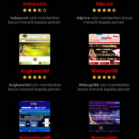
Indopools
4dprize
Indopools
rutin memberikan
4dprize
rutin memberikan bonus
bonus menarik kepada pemain.
menarik kepada pemain.
Angkanet4d
Wlatogel88
Angkanet4d
rutin memberikan
Wlatogel88
rutin memberikan
bonus menarik kepada pemain.
bonus menarik kepada pemain.
Indolottery88
Bintang4dp