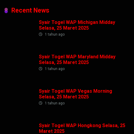
Recent News
Syair Togel WAP Michigan Midday
Selasa, 25 Maret 2025
1 tahun ago
Syair Togel WAP Maryland Midday
Selasa, 25 Maret 2025
1 tahun ago
Syair Togel WAP Vegas Morning
Selasa, 25 Maret 2025
1 tahun ago
Syair Togel WAP Hongkong Selasa, 25
Maret 2025