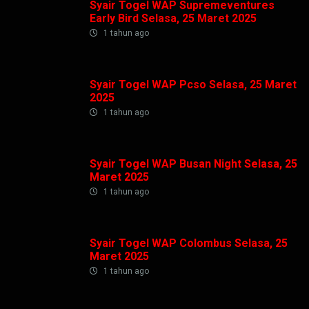
Syair Togel WAP Supremeventures
Early Bird Selasa, 25 Maret 2025
1 tahun ago
Syair Togel WAP Pcso Selasa, 25 Maret
2025
1 tahun ago
Syair Togel WAP Busan Night Selasa, 25
Maret 2025
1 tahun ago
Syair Togel WAP Colombus Selasa, 25
Maret 2025
1 tahun ago