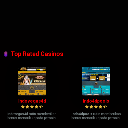
Top Rated Casinos
Indovegas4d
Indo4dpools
Indovegas4d rutin memberikan
Indo4dpools
rutin memberikan
bonus menarik kepada pemain.
bonus menarik kepada pemain.