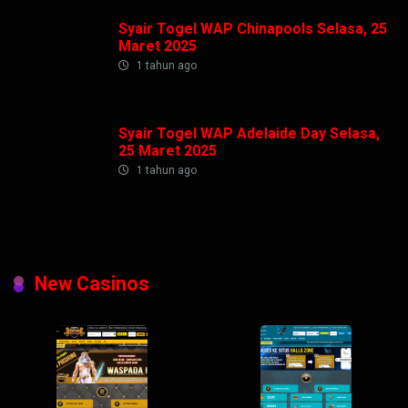
Syair Togel WAP Chinapools Selasa, 25
Maret 2025
1 tahun ago
Syair Togel WAP Adelaide Day Selasa,
25 Maret 2025
1 tahun ago
New Casinos