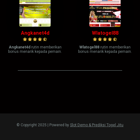
Angkanet4d
Wlatogel88
Angkanet4d
rutin memberikan
Wlatogel88
rutin memberikan
bonus menarik kepada pemain.
bonus menarik kepada pemain.
© Copyright 2025 | Powered by
Slot Demo & Prediksi Togel Jitu