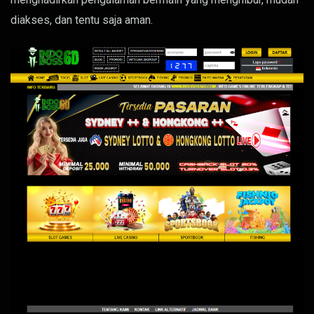
diakses, dan tentu saja aman.