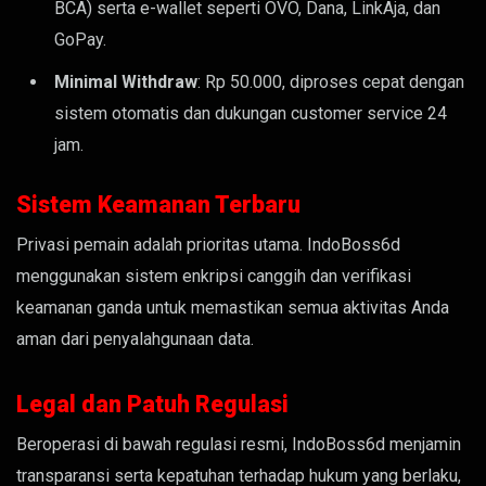
BCA) serta e-wallet seperti OVO, Dana, LinkAja, dan
GoPay.
Minimal Withdraw
: Rp 50.000, diproses cepat dengan
sistem otomatis dan dukungan customer service 24
jam.
Sistem Keamanan Terbaru
Privasi pemain adalah prioritas utama. IndoBoss6d
menggunakan sistem enkripsi canggih dan verifikasi
keamanan ganda untuk memastikan semua aktivitas Anda
aman dari penyalahgunaan data.
Legal dan Patuh Regulasi
Beroperasi di bawah regulasi resmi, IndoBoss6d menjamin
transparansi serta kepatuhan terhadap hukum yang berlaku,