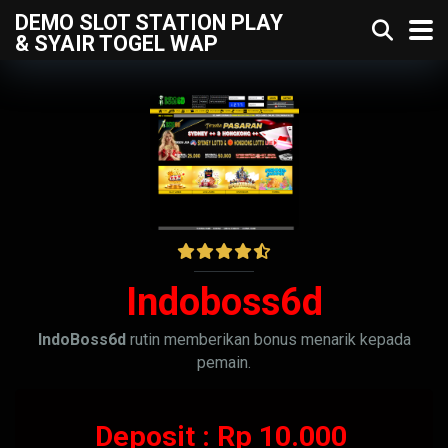
DEMO SLOT STATION PLAY
& SYAIR TOGEL WAP
Indoboss6d
IndoBoss6d
rutin memberikan bonus menarik kepada
pemain.
Deposit : Rp 10.000