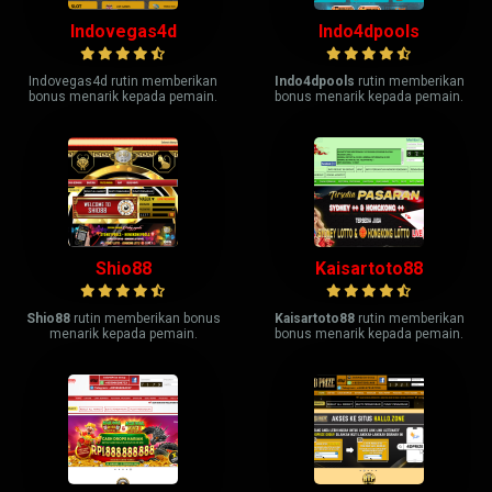
Indovegas4d
Indo4dpools
Indovegas4d rutin memberikan
Indo4dpools
rutin memberikan
bonus menarik kepada pemain.
bonus menarik kepada pemain.
Shio88
Kaisartoto88
Shio88
rutin memberikan bonus
Kaisartoto88
rutin memberikan
menarik kepada pemain.
bonus menarik kepada pemain.