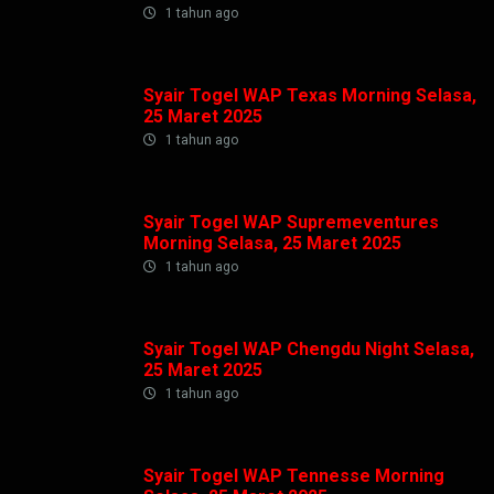
1 tahun ago
Syair Togel WAP Texas Morning Selasa,
25 Maret 2025
1 tahun ago
Syair Togel WAP Supremeventures
Morning Selasa, 25 Maret 2025
1 tahun ago
Syair Togel WAP Chengdu Night Selasa,
25 Maret 2025
1 tahun ago
Syair Togel WAP Tennesse Morning