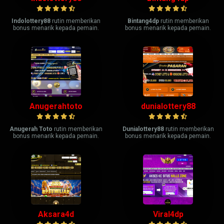
Indolottery88
rutin memberikan
Bintang4dp
rutin memberikan
bonus menarik kepada pemain.
bonus menarik kepada pemain.
Anugerahtoto
dunialottery88
Anugerah Toto
rutin memberikan
Dunialottery88
rutin memberikan
bonus menarik kepada pemain.
bonus menarik kepada pemain.
Aksara4d
Viral4dp