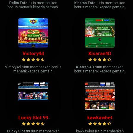
Pelita Toto
rutin memberikan
Kisaran Toto
rutin memberikan
bonus menarik kepada pemain.
bonus menarik kepada pemain.
Victory4d
Kisaran4D
Victory4d rutin memberikan bonus
Kisaran 4D
rutin memberikan
menarik kepada pemain.
bonus menarik kepada pemain.
Lucky Slot 99
kawkawbet
Lucky Slot 99
rutin memberikan
kawkawbet rutin memberikan