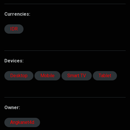
Currencies:
IDR
Devices:
Desktop
Mobile
Smart TV
Tablet
Owner:
Angkanet4d