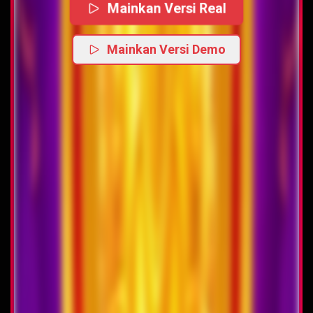
Mainkan Versi Real
Mainkan Versi Demo