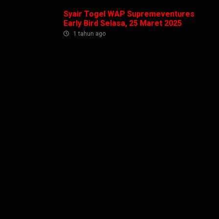
Syair Togel WAP Supremeventures
Early Bird Selasa, 25 Maret 2025
1 tahun ago
Syair Togel WAP Pcso Selasa, 25 Maret
2025
1 tahun ago
Syair Togel WAP Busan Night Selasa, 25
Maret 2025
1 tahun ago
Syair Togel WAP Colombus Selasa, 25
Maret 2025
1 tahun ago