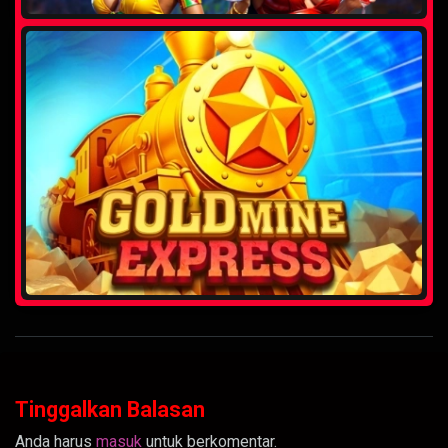
Tinggalkan Balasan
Anda harus
masuk
untuk berkomentar.