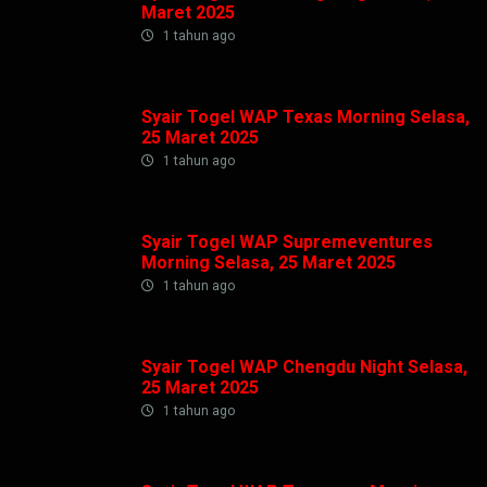
Maret 2025
1 tahun ago
Syair Togel WAP Texas Morning Selasa,
25 Maret 2025
1 tahun ago
Syair Togel WAP Supremeventures
Morning Selasa, 25 Maret 2025
1 tahun ago
Syair Togel WAP Chengdu Night Selasa,
25 Maret 2025
1 tahun ago