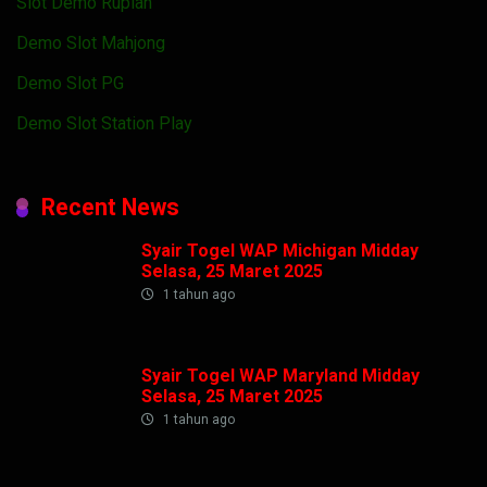
Slot Demo Rupiah
Demo Slot Mahjong
Demo Slot PG
Demo Slot Station Play
Recent News
Syair Togel WAP Michigan Midday
Selasa, 25 Maret 2025
1 tahun ago
Syair Togel WAP Maryland Midday
Selasa, 25 Maret 2025
1 tahun ago