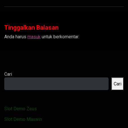
Tinggalkan Balasan
Anda harus
masuk
untuk berkomentar.
Cari
Cari
Slot Demo Zeus
Slot Demo Maxwin