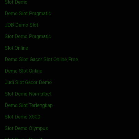
Slot Demo
Demo Slot Pragmatic
JDB Demo Slot
Slot Demo Pragmatic
Slot Online
Demo Slot: Gacor Slot Online Free
Demo Slot Online
Judi Slot Gacor Demo
Slot Demo Normalbet
Demo Slot Terlengkap
Slot Demo X500
Slot Demo Olympus