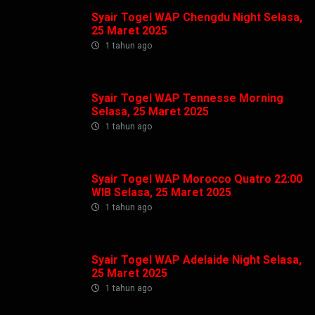
Syair Togel WAP Chengdu Night Selasa,
25 Maret 2025
1 tahun ago
Syair Togel WAP Tennesse Morning
Selasa, 25 Maret 2025
1 tahun ago
Syair Togel WAP Morocco Quatro 22:00
WIB Selasa, 25 Maret 2025
1 tahun ago
Syair Togel WAP Adelaide Night Selasa,
25 Maret 2025
1 tahun ago