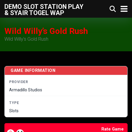
DEMO SLOT STATION PLAY
& SYAIR TOGEL WAP
Wild Willy’s Gold Rush
Wild Willy’s Gold Rush
GAME INFORMATION
PROVIDER
Armadillo Studios
TYPE
Slots
Rate Game