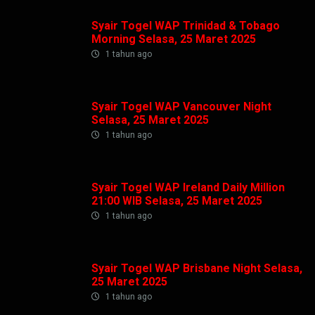
Syair Togel WAP Trinidad & Tobago
Morning Selasa, 25 Maret 2025
1 tahun ago
Syair Togel WAP Vancouver Night
Selasa, 25 Maret 2025
1 tahun ago
Syair Togel WAP Ireland Daily Million
21:00 WIB Selasa, 25 Maret 2025
1 tahun ago
Syair Togel WAP Brisbane Night Selasa,
25 Maret 2025
1 tahun ago