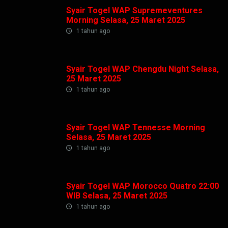
Syair Togel WAP Supremeventures
Morning Selasa, 25 Maret 2025
1 tahun ago
Syair Togel WAP Chengdu Night Selasa,
25 Maret 2025
1 tahun ago
Syair Togel WAP Tennesse Morning
Selasa, 25 Maret 2025
1 tahun ago
Syair Togel WAP Morocco Quatro 22:00
WIB Selasa, 25 Maret 2025
1 tahun ago