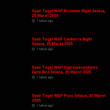
Syair Togel WAP Brisbane Night Selasa,
25 Maret 2025
1 tahun ago
Syair Togel WAP Canberra Night
Selasa, 25 Maret 2025
1 tahun ago
Syair Togel WAP Supremeventures
Early Bird Selasa, 25 Maret 2025
1 tahun ago
Syair Togel WAP Pcso Selasa, 25 Maret
2025
1 tahun ago