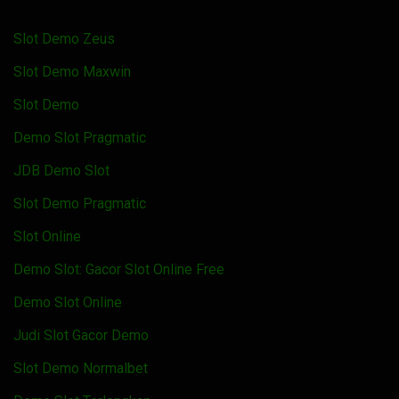
Slot Demo Zeus
Slot Demo Maxwin
Slot Demo
Demo Slot Pragmatic
JDB Demo Slot
Slot Demo Pragmatic
Slot Online
Demo Slot: Gacor Slot Online Free
Demo Slot Online
Judi Slot Gacor Demo
Slot Demo Normalbet