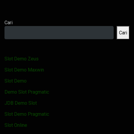
Cari
Cari
Slot Demo Zeus
Slot Demo Maxwin
Slot Demo
Demo Slot Pragmatic
JDB Demo Slot
Slot Demo Pragmatic
Slot Online