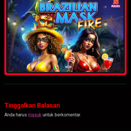
Tinggalkan Balasan
Anda harus
masuk
untuk berkomentar.