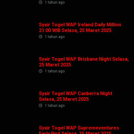
1 tahun ago
Syair Togel WAP Ireland Daily Million
21:00 WIB Selasa, 25 Maret 2025
1 tahun ago
Syair Togel WAP Brisbane Night Selasa,
25 Maret 2025
1 tahun ago
Syair Togel WAP Canberra Night
Selasa, 25 Maret 2025
1 tahun ago
Syair Togel WAP Supremeventures
Early Bird Selasa, 25 Maret 2025