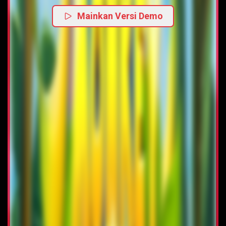
Mainkan Versi Demo