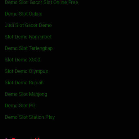
Demo Slot: Gacor Slot Online Free
Demo Slot Online
Judi Slot Gacor Demo
Slot Demo Normalbet
Demo Slot Terlengkap
Slot Demo X500
Slot Demo Olympus
Slot Demo Rupiah
Demo Slot Mahjong
Demo Slot PG
Demo Slot Station Play