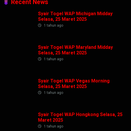
Recent News
Syair Togel WAP Michigan Midday
Selasa, 25 Maret 2025
1 tahun ago
Syair Togel WAP Maryland Midday
Selasa, 25 Maret 2025
1 tahun ago
Syair Togel WAP Vegas Morning
Selasa, 25 Maret 2025
1 tahun ago
Syair Togel WAP Hongkong Selasa, 25
Maret 2025
1 tahun ago