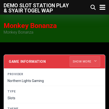
DEMO SLOT STATION PLAY
& SYAIR TOGEL WAP
Monkey Bonanza
Monkey Bonanza
GAME INFORMATION
SHOW MORE
PROVIDER
Northern Lights Gaming
TYPE
Slots
THEME