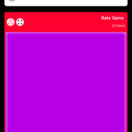
Rate Game
(
0
Votes)