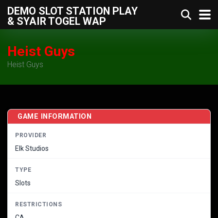
DEMO SLOT STATION PLAY
& SYAIR TOGEL WAP
Heist Guys
Heist Guys
GAME INFORMATION
PROVIDER
Elk Studios
TYPE
Slots
RESTRICTIONS
CA