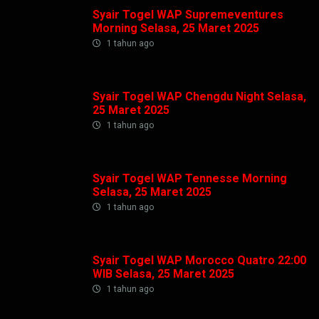
Syair Togel WAP Supremeventures
Morning Selasa, 25 Maret 2025
1 tahun ago
Syair Togel WAP Chengdu Night Selasa,
25 Maret 2025
1 tahun ago
Syair Togel WAP Tennesse Morning
Selasa, 25 Maret 2025
1 tahun ago
Syair Togel WAP Morocco Quatro 22:00
WIB Selasa, 25 Maret 2025
1 tahun ago