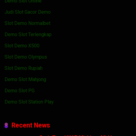
Demo Slot Online
Judi Slot Gacor Demo
Slot Demo Normalbet
Demo Slot Terlengkap
Slot Demo X500
Slot Demo Olympus
Slot Demo Rupiah
Demo Slot Mahjong
Demo Slot PG
Demo Slot Station Play
Recent News