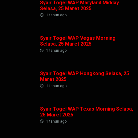
Syair Togel WAP Maryland Midday
Selasa, 25 Maret 2025
1 tahun ago
Syair Togel WAP Vegas Morning
Selasa, 25 Maret 2025
1 tahun ago
Syair Togel WAP Hongkong Selasa, 25
Maret 2025
1 tahun ago
Syair Togel WAP Texas Morning Selasa,
25 Maret 2025
1 tahun ago