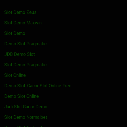
Slot Demo Zeus
Slot Demo Maxwin
Slot Demo
Demo Slot Pragmatic
JDB Demo Slot
Slot Demo Pragmatic
Slot Online
Demo Slot: Gacor Slot Online Free
Demo Slot Online
Judi Slot Gacor Demo
Slot Demo Normalbet