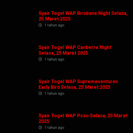
Syair Togel WAP Brisbane Night Selasa,
25 Maret 2025
1 tahun ago
Syair Togel WAP Canberra Night
Selasa, 25 Maret 2025
1 tahun ago
Syair Togel WAP Supremeventures
Early Bird Selasa, 25 Maret 2025
1 tahun ago
Syair Togel WAP Pcso Selasa, 25 Maret
2025
1 tahun ago