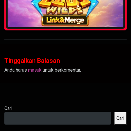
Tinggalkan Balasan
Anda harus
masuk
untuk berkomentar.
Cari
Cari