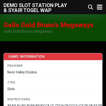
DEMO SLOT STATION PLAY
& SYAIR TOGEL WAP
Gallo Gold Bruno’s Megaways
Gallo Gold Bruno’s Megaways
GAME INFORMATION
PROVIDER
Neon Valley Studios
TYPE
Slots
RESTRICTIONS
AF,AR,AU,BG,BI,BN,BR,BY,CA,CC,CF,CH,CN,CO,CU,CX,DE,DK,ES,FR,GB,