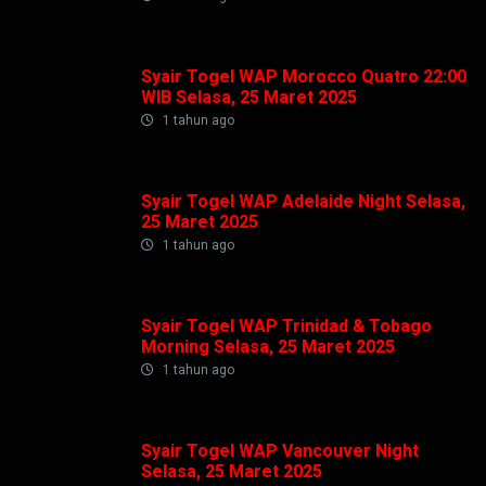
Syair Togel WAP Morocco Quatro 22:00
WIB Selasa, 25 Maret 2025
1 tahun ago
Syair Togel WAP Adelaide Night Selasa,
25 Maret 2025
1 tahun ago
Syair Togel WAP Trinidad & Tobago
Morning Selasa, 25 Maret 2025
1 tahun ago
Syair Togel WAP Vancouver Night
Selasa, 25 Maret 2025