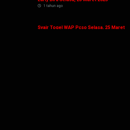
1 tahun ago
Syair Togel WAP Pcso Selasa, 25 Maret
2025
1 tahun ago
Syair Togel WAP Busan Night Selasa, 25
Maret 2025
1 tahun ago
Syair Togel WAP Colombus Selasa, 25
Maret 2025
1 tahun ago
Syair Togel WAP Chengdu Day Selasa,