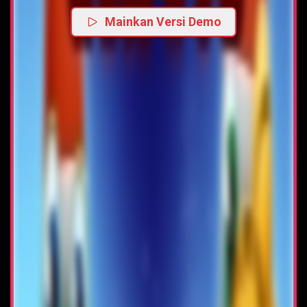
Mainkan Versi Demo