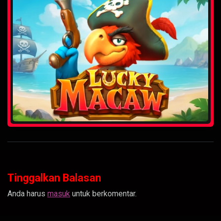
Tinggalkan Balasan
Anda harus
masuk
untuk berkomentar.