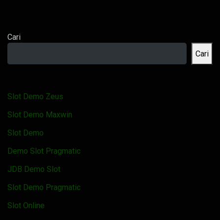
Cari
Cari
Slot Demo Zeus
Slot Demo Maxwin
Slot Demo
Demo Slot Pragmatic
JDB Demo Slot
Slot Demo Pragmatic
Slot Online