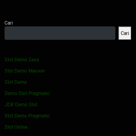
Cari
Cari
Slot Demo Zeus
Slot Demo Maxwin
Slot Demo
Demo Slot Pragmatic
JDB Demo Slot
Slot Demo Pragmatic
Slot Online