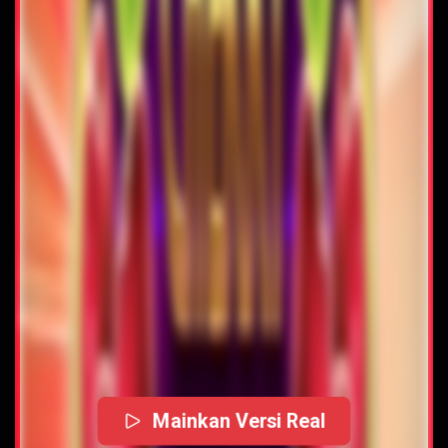
Mainkan Versi Real