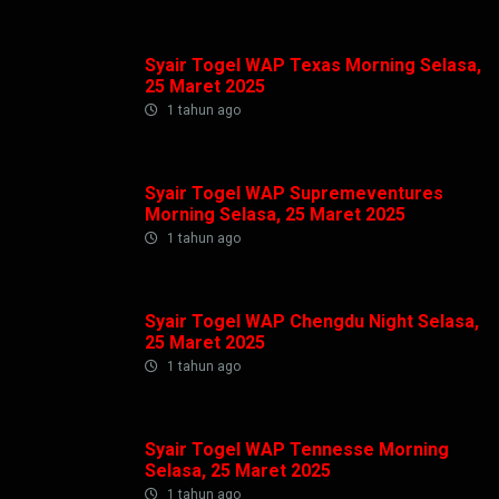
Syair Togel WAP Texas Morning Selasa,
25 Maret 2025
1 tahun ago
Syair Togel WAP Supremeventures
Morning Selasa, 25 Maret 2025
1 tahun ago
Syair Togel WAP Chengdu Night Selasa,
25 Maret 2025
1 tahun ago
Syair Togel WAP Tennesse Morning
Selasa, 25 Maret 2025
1 tahun ago