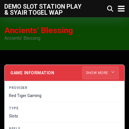
DEMO SLOT STATION PLAY
& SYAIR TOGEL WAP
Ancients’ Blessing
Ancients’ Blessing
GAME INFORMATION
SHOW MORE
PROVIDER
Red Tiger Gaming
TYPE
Slots
REELS