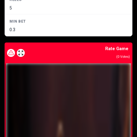
5
MIN BET
0.3
Rate Game
(
0
Votes)