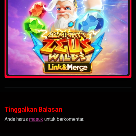
Tinggalkan Balasan
Anda harus
masuk
untuk berkomentar.