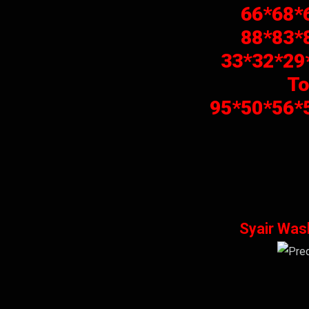
66*68*
88*83*
33*32*29
To
95*50*56*
Syair Wash