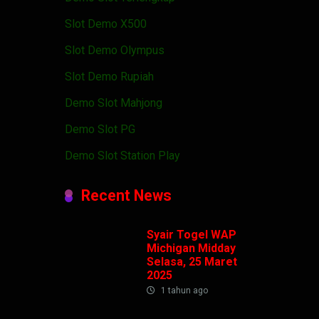
Slot Demo X500
Slot Demo Olympus
Slot Demo Rupiah
Demo Slot Mahjong
Demo Slot PG
Demo Slot Station Play
Recent News
Syair Togel WAP
Michigan Midday
Selasa, 25 Maret
2025
1 tahun ago