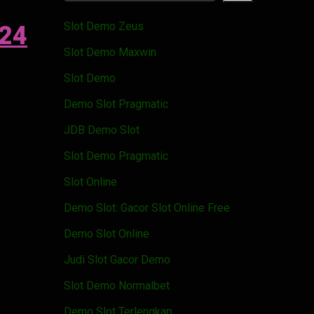
Slot Demo Zeus
 24
Slot Demo Maxwin
Slot Demo
Demo Slot Pragmatic
JDB Demo Slot
Slot Demo Pragmatic
Slot Online
Demo Slot: Gacor Slot Online Free
Demo Slot Online
Judi Slot Gacor Demo
Slot Demo Normalbet
Demo Slot Terlengkap