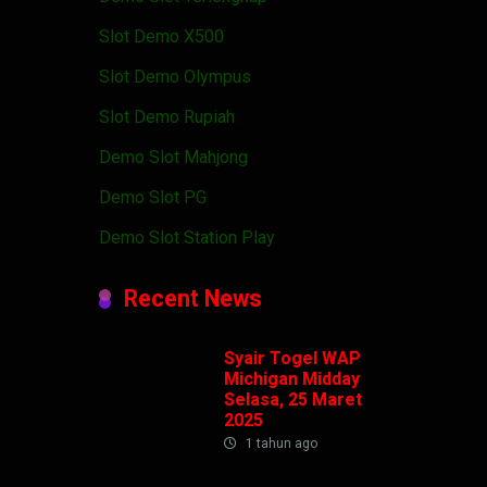
Slot Demo X500
Slot Demo Olympus
Slot Demo Rupiah
Demo Slot Mahjong
Demo Slot PG
Demo Slot Station Play
Recent News
Syair Togel WAP
Michigan Midday
Selasa, 25 Maret
2025
1 tahun ago