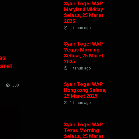
Syair Togel WAP
Maryland Midday
Selasa, 25 Maret
2025
1 tahun ago
Syair Togel WAP
Vegas Morning
Selasa, 25 Maret
as
2025
aret
1 tahun ago
Syair Togel WAP
630
Hongkong Selasa,
25 Maret 2025
1 tahun ago
Syair Togel WAP
Texas Morning
Selasa, 25 Maret