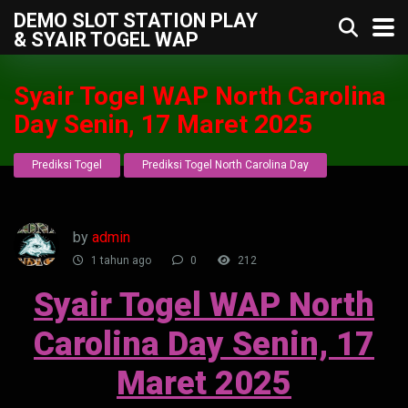
DEMO SLOT STATION PLAY
& SYAIR TOGEL WAP
Syair Togel WAP North Carolina
Day Senin, 17 Maret 2025
Prediksi Togel
Prediksi Togel North Carolina Day
by
admin
1 tahun ago
0
212
Syair Togel WAP North
Carolina Day Senin, 17
Maret 2025