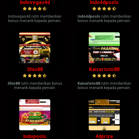
Indovegas4d
Indo4dpools
Indovegas4d rutin memberikan
Indo4dpools
rutin memberikan
bonus menarik kepada pemain.
bonus menarik kepada pemain.
Shio88
Kaisartoto88
Shio88
rutin memberikan bonus
Kaisartoto88
rutin memberikan
menarik kepada pemain.
bonus menarik kepada pemain.
Indopools
4dprize