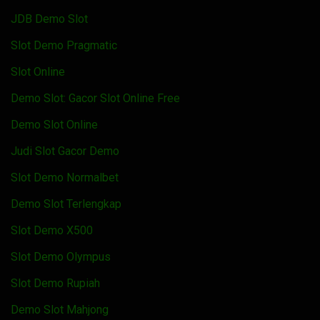
JDB Demo Slot
Slot Demo Pragmatic
Slot Online
Demo Slot: Gacor Slot Online Free
Demo Slot Online
Judi Slot Gacor Demo
Slot Demo Normalbet
Demo Slot Terlengkap
Slot Demo X500
Slot Demo Olympus
Slot Demo Rupiah
Demo Slot Mahjong