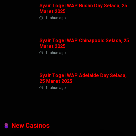
Syair Togel WAP Busan Day Selasa, 25
Maret 2025
1 tahun ago
Syair Togel WAP Chinapools Selasa, 25
Maret 2025
1 tahun ago
Syair Togel WAP Adelaide Day Selasa,
25 Maret 2025
1 tahun ago
New Casinos