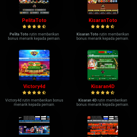
PelitaToto
KisaranToto
Pelita Toto
rutin memberikan
Kisaran Toto
rutin memberikan
bonus menarik kepada pemain.
bonus menarik kepada pemain.
Victory4d
Kisaran4D
Victory4d rutin memberikan bonus
Kisaran 4D
rutin memberikan
menarik kepada pemain.
bonus menarik kepada pemain.