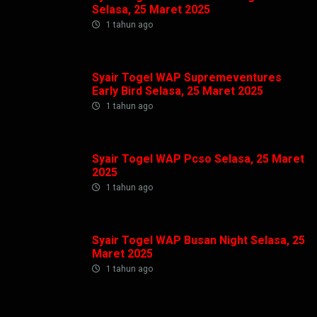
Selasa, 25 Maret 2025
1 tahun ago
Syair Togel WAP Supremeventures
Early Bird Selasa, 25 Maret 2025
1 tahun ago
Syair Togel WAP Pcso Selasa, 25 Maret
2025
1 tahun ago
Syair Togel WAP Busan Night Selasa, 25
Maret 2025
1 tahun ago