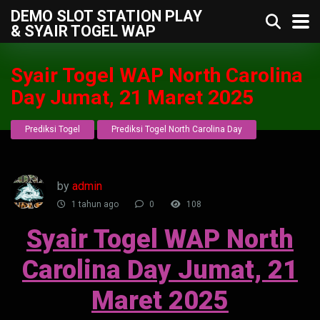
DEMO SLOT STATION PLAY
& SYAIR TOGEL WAP
Syair Togel WAP North Carolina
Day Jumat, 21 Maret 2025
Prediksi Togel
Prediksi Togel North Carolina Day
by
admin
1 tahun ago
0
108
Syair Togel WAP North
Carolina Day Jumat, 21
Maret 2025