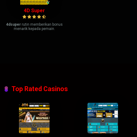
4D Super
4dsuper
rutin memberikan bonus
menarik kepada pemain.
Top Rated Casinos