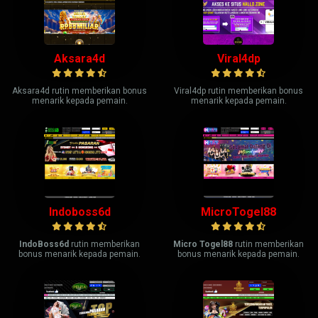
Aksara4d
Viral4dp
Aksara4d rutin memberikan bonus
Viral4dp rutin memberikan bonus
menarik kepada pemain.
menarik kepada pemain.
Indoboss6d
MicroTogel88
IndoBoss6d
rutin memberikan
Micro Togel88
rutin memberikan
bonus menarik kepada pemain.
bonus menarik kepada pemain.