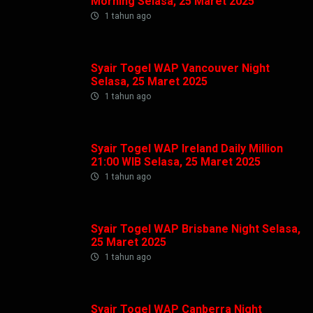
Morning Selasa, 25 Maret 2025
1 tahun ago
Syair Togel WAP Vancouver Night
Selasa, 25 Maret 2025
1 tahun ago
Syair Togel WAP Ireland Daily Million
21:00 WIB Selasa, 25 Maret 2025
1 tahun ago
Syair Togel WAP Brisbane Night Selasa,
25 Maret 2025
1 tahun ago
Syair Togel WAP Canberra Night