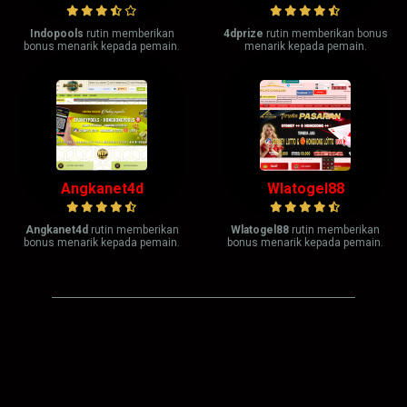
Indopools
rutin memberikan
4dprize
rutin memberikan bonus
bonus menarik kepada pemain.
menarik kepada pemain.
Angkanet4d
Wlatogel88
Angkanet4d
rutin memberikan
Wlatogel88
rutin memberikan
bonus menarik kepada pemain.
bonus menarik kepada pemain.