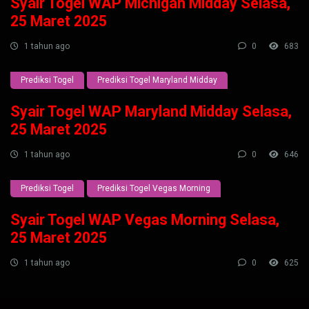
Syair Togel WAP Michigan Midday Selasa,
25 Maret 2025
1 tahun ago
0
683
Prediksi Togel
Prediksi Togel Maryland Midday
Syair Togel WAP Maryland Midday Selasa,
25 Maret 2025
1 tahun ago
0
646
Prediksi Togel
Prediksi Togel Vegas Morning
Syair Togel WAP Vegas Morning Selasa,
25 Maret 2025
1 tahun ago
0
625