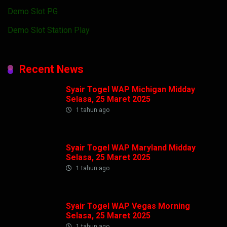
Demo Slot PG
Demo Slot Station Play
Recent News
Syair Togel WAP Michigan Midday
Selasa, 25 Maret 2025
1 tahun ago
Syair Togel WAP Maryland Midday
Selasa, 25 Maret 2025
1 tahun ago
Syair Togel WAP Vegas Morning
Selasa, 25 Maret 2025
1 tahun ago