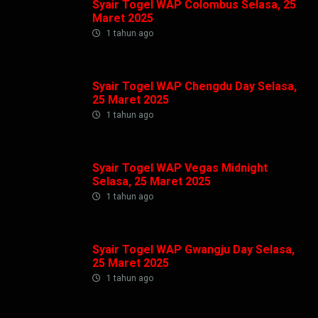
Syair Togel WAP Colombus Selasa, 25
Maret 2025
1 tahun ago
Syair Togel WAP Chengdu Day Selasa,
25 Maret 2025
1 tahun ago
Syair Togel WAP Vegas Midnight
Selasa, 25 Maret 2025
1 tahun ago
Syair Togel WAP Gwangju Day Selasa,
25 Maret 2025
1 tahun ago