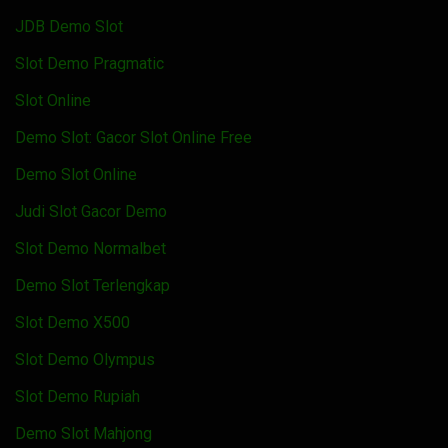
JDB Demo Slot
Slot Demo Pragmatic
Slot Online
Demo Slot: Gacor Slot Online Free
Demo Slot Online
Judi Slot Gacor Demo
Slot Demo Normalbet
Demo Slot Terlengkap
Slot Demo X500
Slot Demo Olympus
Slot Demo Rupiah
Demo Slot Mahjong