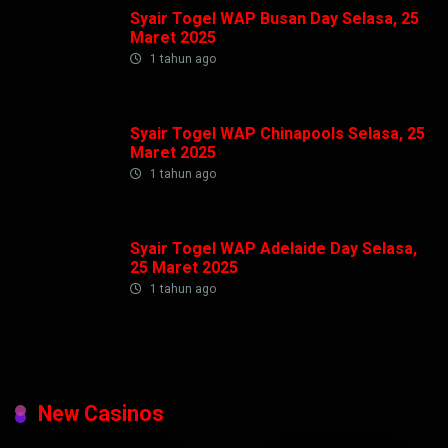
Syair Togel WAP Busan Day Selasa, 25
Maret 2025
1 tahun ago
Syair Togel WAP Chinapools Selasa, 25
Maret 2025
1 tahun ago
Syair Togel WAP Adelaide Day Selasa,
25 Maret 2025
1 tahun ago
New Casinos