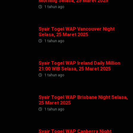
Morning Selasa, 25 Maret 2025
1 tahun ago
Syair Togel WAP Vancouver Night
Selasa, 25 Maret 2025
1 tahun ago
Syair Togel WAP Ireland Daily Million
21:00 WIB Selasa, 25 Maret 2025
1 tahun ago
Syair Togel WAP Brisbane Night Selasa,
25 Maret 2025
1 tahun ago
Syair Togel WAP Canberra Night