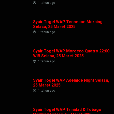
1 tahun ago
Syair Togel WAP Tennesse Morning
Selasa, 25 Maret 2025
1 tahun ago
Syair Togel WAP Morocco Quatro 22:00
WIB Selasa, 25 Maret 2025
1 tahun ago
Syair Togel WAP Adelaide Night Selasa,
25 Maret 2025
1 tahun ago
Syair Togel WAP Trinidad & Tobago