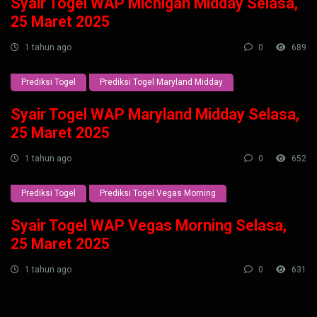
Syair Togel WAP Michigan Midday Selasa,
25 Maret 2025
1 tahun ago
0
689
Prediksi Togel
Prediksi Togel Maryland Midday
Syair Togel WAP Maryland Midday Selasa,
25 Maret 2025
1 tahun ago
0
652
Prediksi Togel
Prediksi Togel Vegas Morning
Syair Togel WAP Vegas Morning Selasa,
25 Maret 2025
1 tahun ago
0
631