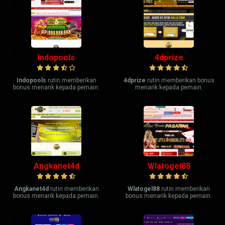
Indopools
4dprize
Indopools
rutin memberikan
4dprize
rutin memberikan bonus
bonus menarik kepada pemain.
menarik kepada pemain.
Angkanet4d
Wlatogel88
Angkanet4d
rutin memberikan
Wlatogel88
rutin memberikan
bonus menarik kepada pemain.
bonus menarik kepada pemain.