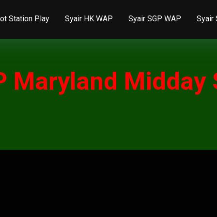
t Station Play
Syair HK WAP
Syair SGP WAP
Syair
P Maryland Midday 