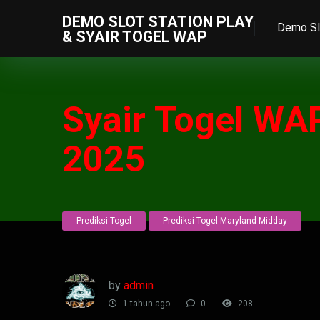
DEMO SLOT STATION PLAY
Demo Slo
& SYAIR TOGEL WAP
Syair Togel WA
2025
Prediksi Togel
Prediksi Togel Maryland Midday
by
admin
1 tahun ago
0
208