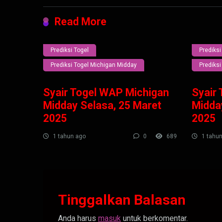
Read More
Prediksi Togel
Prediksi
Prediksi Togel Michigan Midday
Prediks
Syair Togel WAP Michigan
Syair
Midday Selasa, 25 Maret
Midda
2025
2025
1 tahun ago
0
689
1 tahun
Tinggalkan Balasan
Anda harus
masuk
untuk berkomentar.