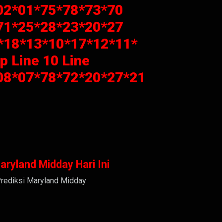
02*01*75*78*73*70
71*25*28*23*20*27
*18*13*10*17*12*11*
p Line 10 Line
08*07*78*72*20*27*21
aryland Midday Hari Ini