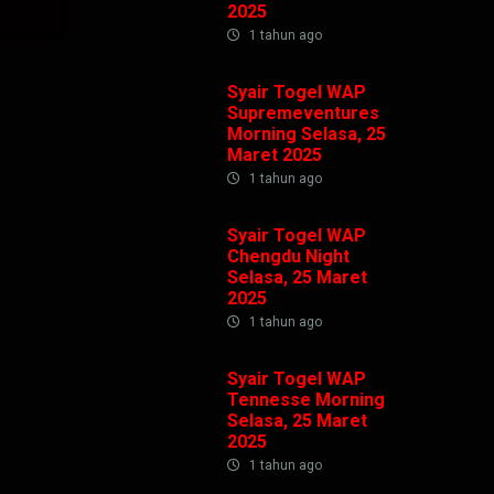
2025
1 tahun ago
Syair Togel WAP
Supremeventures
Morning Selasa, 25
Maret 2025
1 tahun ago
Syair Togel WAP
Chengdu Night
Selasa, 25 Maret
2025
1 tahun ago
Syair Togel WAP
Tennesse Morning
Selasa, 25 Maret
2025
1 tahun ago