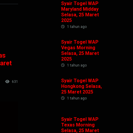
Syair Togel WAP
Maryland Midday
Selasa, 25 Maret
2025
1 tahun ago
Syair Togel WAP
Vegas Morning
Selasa, 25 Maret
as
2025
aret
1 tahun ago
Syair Togel WAP
631
Hongkong Selasa,
25 Maret 2025
1 tahun ago
Syair Togel WAP
Texas Morning
Selasa, 25 Maret