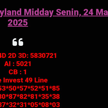
yland Midday Senin, 24 Ma
2025
4D 2D 3D:
5830721
AI :
5021
CB : 1
e Invest 49 Line
53*50*57*52*51*85
80*87*82*81*35*38
37*32*31*05*08*03