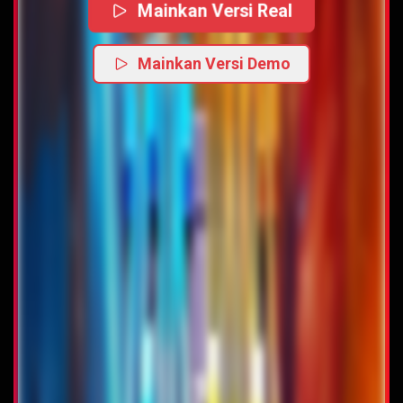
Mainkan Versi Real
Mainkan Versi Demo