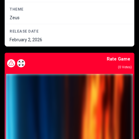
THEME
Zeus
RELEASE DATE
February 2, 2026
Rate Game
(
0
Votes)