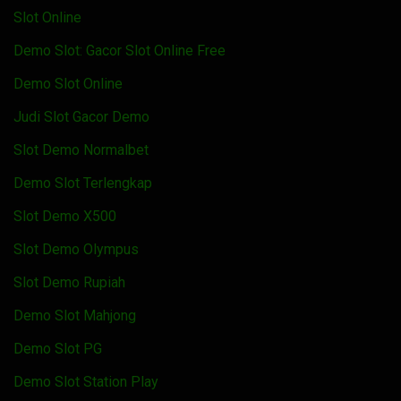
Slot Online
Demo Slot: Gacor Slot Online Free
Demo Slot Online
Judi Slot Gacor Demo
Slot Demo Normalbet
Demo Slot Terlengkap
Slot Demo X500
Slot Demo Olympus
Slot Demo Rupiah
Demo Slot Mahjong
Demo Slot PG
Demo Slot Station Play