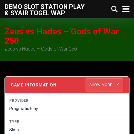
DEMO SLOT STATION PLAY
& SYAIR TOGEL WAP
Zeus vs Hades – Gods of War
250
Zeus vs Hades – Gods of War 250
GAME INFORMATION
SHOW MORE
PROVIDER
Pragmatic Play
TYPE
Slots