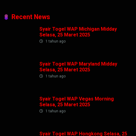
Recent News
Syair Togel WAP Michigan Midday
Selasa, 25 Maret 2025
1 tahun ago
Syair Togel WAP Maryland Midday
Selasa, 25 Maret 2025
1 tahun ago
Syair Togel WAP Vegas Morning
Selasa, 25 Maret 2025
1 tahun ago
Syair Togel WAP Hongkong Selasa, 25