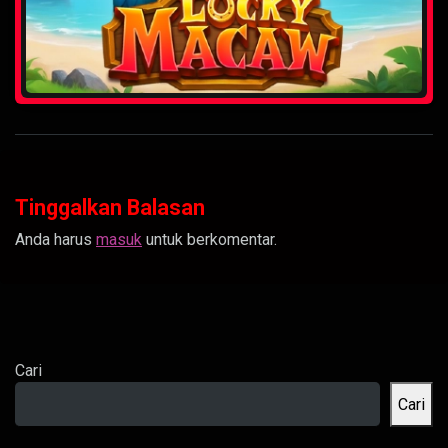
Tinggalkan Balasan
Anda harus
masuk
untuk berkomentar.
Cari
Cari