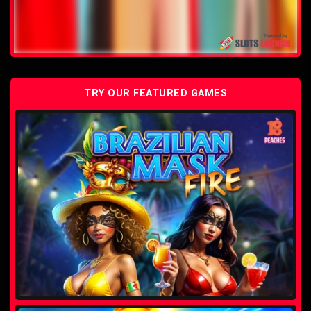
TRY OUR FEATURED GAMES