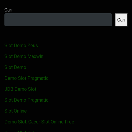
Cari
Cari
Slot Demo Zeus
Slot Demo Maxwin
Slot Demo
Demo Slot Pragmatic
JDB Demo Slot
Slot Demo Pragmatic
Slot Online
Demo Slot: Gacor Slot Online Free