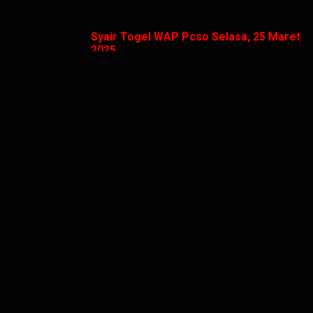
Syair Togel WAP Pcso Selasa, 25 Maret
2025
1 tahun ago
Syair Togel WAP Busan Night Selasa, 25
Maret 2025
1 tahun ago
Syair Togel WAP Colombus Selasa, 25
Maret 2025
1 tahun ago
Syair Togel WAP Chengdu Day Selasa,
25 Maret 2025
1 tahun ago