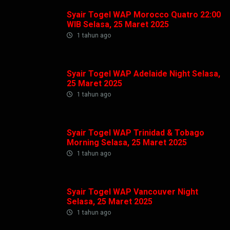
Syair Togel WAP Morocco Quatro 22:00
WIB Selasa, 25 Maret 2025
1 tahun ago
Syair Togel WAP Adelaide Night Selasa,
25 Maret 2025
1 tahun ago
Syair Togel WAP Trinidad & Tobago
Morning Selasa, 25 Maret 2025
1 tahun ago
Syair Togel WAP Vancouver Night
Selasa, 25 Maret 2025
1 tahun ago