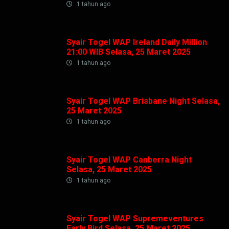
1 tahun ago
Syair Togel WAP Ireland Daily Million
21:00 WIB Selasa, 25 Maret 2025
1 tahun ago
Syair Togel WAP Brisbane Night Selasa,
25 Maret 2025
1 tahun ago
Syair Togel WAP Canberra Night
Selasa, 25 Maret 2025
1 tahun ago
Syair Togel WAP Supremeventures
Early Bird Selasa, 25 Maret 2025