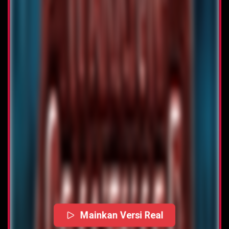
Mainkan Versi Real