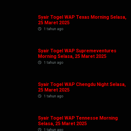
Syair Togel WAP Texas Morning Selasa,
25 Maret 2025
1 tahun ago
Syair Togel WAP Supremeventures
Morning Selasa, 25 Maret 2025
1 tahun ago
Syair Togel WAP Chengdu Night Selasa,
25 Maret 2025
1 tahun ago
Syair Togel WAP Tennesse Morning
Selasa, 25 Maret 2025
1 tahun ago