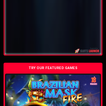
TRY OUR FEATURED GAMES