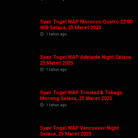
Syair Togel WAP Morocco Quatro 22:00
WIB Selasa, 25 Maret 2025
1 tahun ago
Syair Togel WAP Adelaide Night Selasa,
25 Maret 2025
1 tahun ago
Syair Togel WAP Trinidad & Tobago
Morning Selasa, 25 Maret 2025
1 tahun ago
Syair Togel WAP Vancouver Night
Selasa, 25 Maret 2025