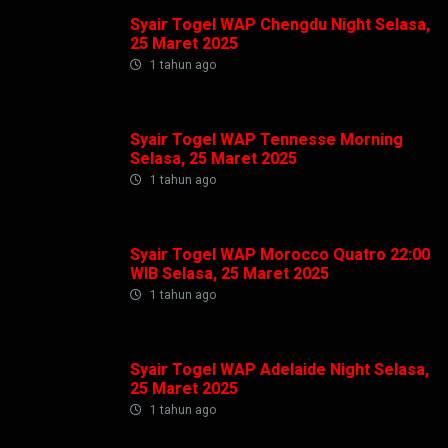
Syair Togel WAP Chengdu Night Selasa,
25 Maret 2025
1 tahun ago
Syair Togel WAP Tennesse Morning
Selasa, 25 Maret 2025
1 tahun ago
Syair Togel WAP Morocco Quatro 22:00
WIB Selasa, 25 Maret 2025
1 tahun ago
Syair Togel WAP Adelaide Night Selasa,
25 Maret 2025
1 tahun ago