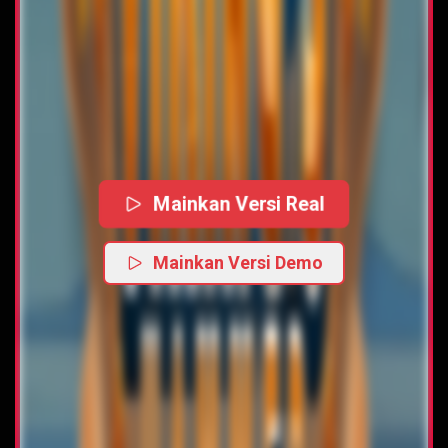
Mainkan Versi Real
Mainkan Versi Demo