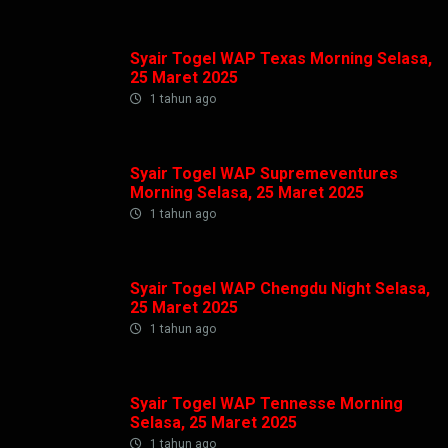
Syair Togel WAP Texas Morning Selasa,
25 Maret 2025
1 tahun ago
Syair Togel WAP Supremeventures
Morning Selasa, 25 Maret 2025
1 tahun ago
Syair Togel WAP Chengdu Night Selasa,
25 Maret 2025
1 tahun ago
Syair Togel WAP Tennesse Morning
Selasa, 25 Maret 2025
1 tahun ago