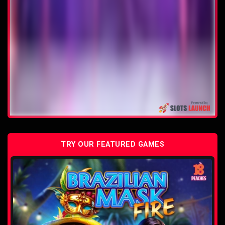
TRY OUR FEATURED GAMES