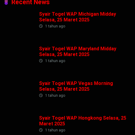
Recent News
Syair Togel WAP Michigan Midday
Selasa, 25 Maret 2025
1 tahun ago
Syair Togel WAP Maryland Midday
Selasa, 25 Maret 2025
1 tahun ago
Syair Togel WAP Vegas Morning
Selasa, 25 Maret 2025
1 tahun ago
Syair Togel WAP Hongkong Selasa, 25
Maret 2025
1 tahun ago