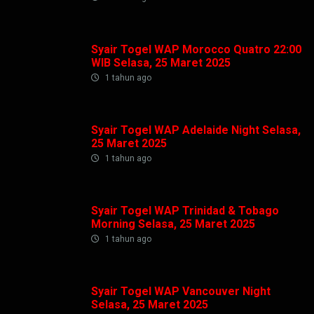
Syair Togel WAP Morocco Quatro 22:00
WIB Selasa, 25 Maret 2025
1 tahun ago
Syair Togel WAP Adelaide Night Selasa,
25 Maret 2025
1 tahun ago
Syair Togel WAP Trinidad & Tobago
Morning Selasa, 25 Maret 2025
1 tahun ago
Syair Togel WAP Vancouver Night
Selasa, 25 Maret 2025