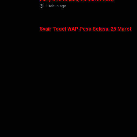
1 tahun ago
Syair Togel WAP Pcso Selasa, 25 Maret
2025
1 tahun ago
Syair Togel WAP Busan Night Selasa, 25
Maret 2025
1 tahun ago
Syair Togel WAP Colombus Selasa, 25
Maret 2025
1 tahun ago
Syair Togel WAP Chengdu Day Selasa,