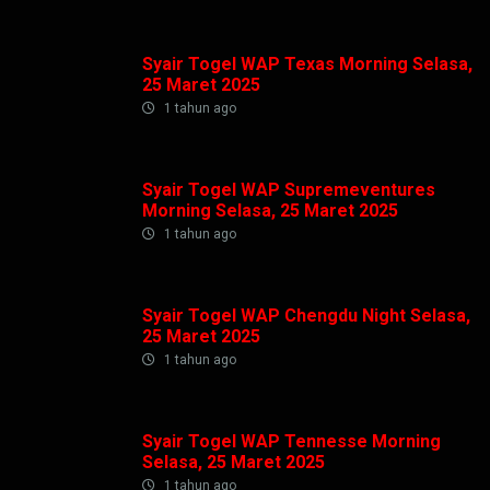
Syair Togel WAP Texas Morning Selasa,
25 Maret 2025
1 tahun ago
Syair Togel WAP Supremeventures
Morning Selasa, 25 Maret 2025
1 tahun ago
Syair Togel WAP Chengdu Night Selasa,
25 Maret 2025
1 tahun ago
Syair Togel WAP Tennesse Morning
Selasa, 25 Maret 2025
1 tahun ago