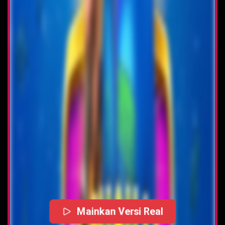
Mainkan Versi Real