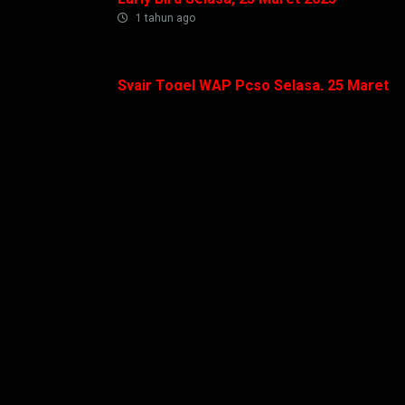
1 tahun ago
Syair Togel WAP Pcso Selasa, 25 Maret
2025
1 tahun ago
Syair Togel WAP Busan Night Selasa, 25
Maret 2025
1 tahun ago
Syair Togel WAP Colombus Selasa, 25
Maret 2025
1 tahun ago
Syair Togel WAP Chengdu Day Selasa,