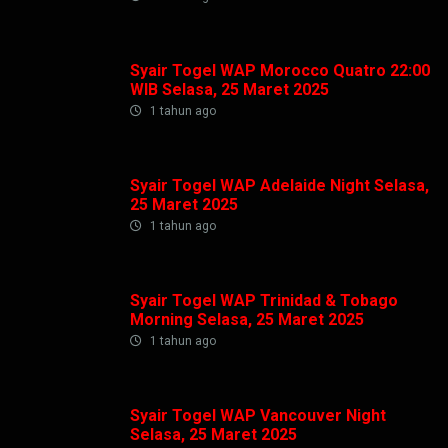
Syair Togel WAP Morocco Quatro 22:00
WIB Selasa, 25 Maret 2025
1 tahun ago
Syair Togel WAP Adelaide Night Selasa,
25 Maret 2025
1 tahun ago
Syair Togel WAP Trinidad & Tobago
Morning Selasa, 25 Maret 2025
1 tahun ago
Syair Togel WAP Vancouver Night
Selasa, 25 Maret 2025