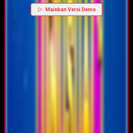
Mainkan Versi Demo