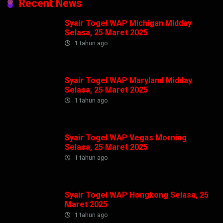
Recent News
Syair Togel WAP Michigan Midday
Selasa, 25 Maret 2025
1 tahun ago
Syair Togel WAP Maryland Midday
Selasa, 25 Maret 2025
1 tahun ago
Syair Togel WAP Vegas Morning
Selasa, 25 Maret 2025
1 tahun ago
Syair Togel WAP Hongkong Selasa, 25
Maret 2025
1 tahun ago