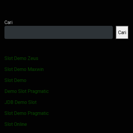
Cari
Cari
Slot Demo Zeus
Slot Demo Maxwin
Slot Demo
Demo Slot Pragmatic
JDB Demo Slot
Slot Demo Pragmatic
Slot Online