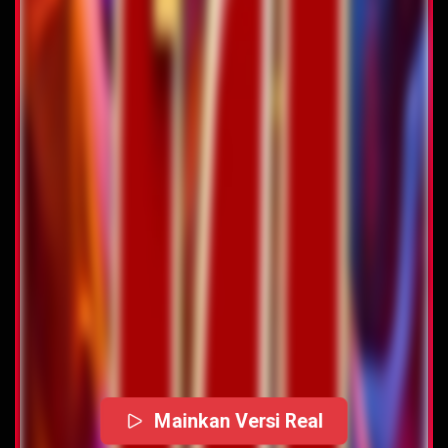
Mainkan Versi Real