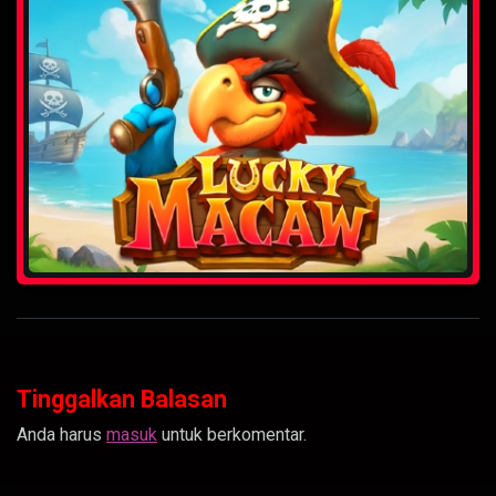
Tinggalkan Balasan
Anda harus
masuk
untuk berkomentar.