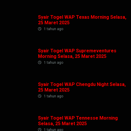
Syair Togel WAP Texas Morning Selasa,
25 Maret 2025
1 tahun ago
Syair Togel WAP Supremeventures
Morning Selasa, 25 Maret 2025
1 tahun ago
Syair Togel WAP Chengdu Night Selasa,
25 Maret 2025
1 tahun ago
Syair Togel WAP Tennesse Morning
Selasa, 25 Maret 2025
1 tahun ago