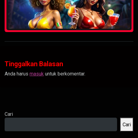
Tinggalkan Balasan
Anda harus
masuk
untuk berkomentar.
Cari
Cari