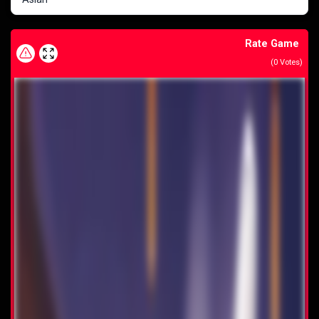
Rate Game
(
0
Votes)