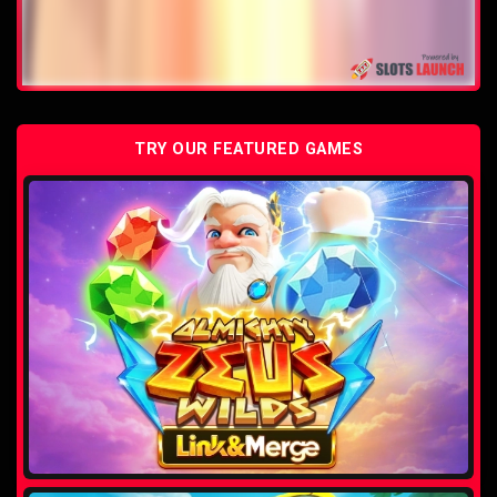
TRY OUR FEATURED GAMES