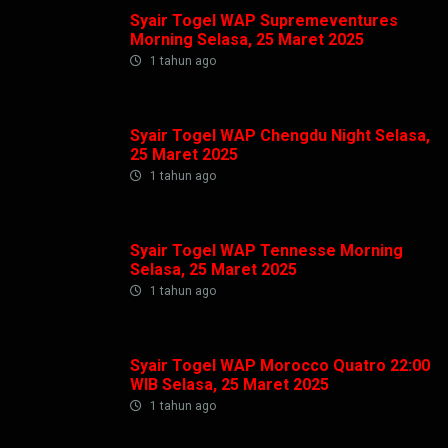
Syair Togel WAP Supremeventures
Morning Selasa, 25 Maret 2025
1 tahun ago
Syair Togel WAP Chengdu Night Selasa,
25 Maret 2025
1 tahun ago
Syair Togel WAP Tennesse Morning
Selasa, 25 Maret 2025
1 tahun ago
Syair Togel WAP Morocco Quatro 22:00
WIB Selasa, 25 Maret 2025
1 tahun ago