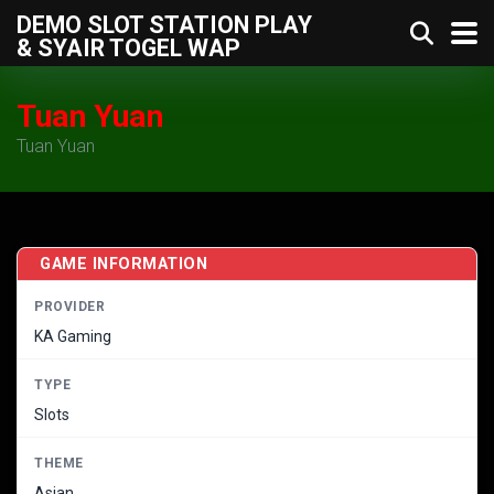
DEMO SLOT STATION PLAY
& SYAIR TOGEL WAP
Tuan Yuan
Tuan Yuan
GAME INFORMATION
PROVIDER
KA Gaming
TYPE
Slots
THEME
Asian