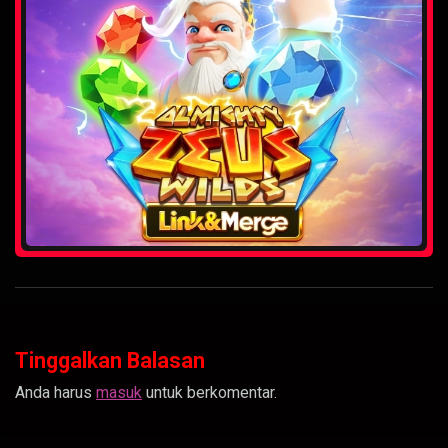
Tinggalkan Balasan
Anda harus
masuk
untuk berkomentar.