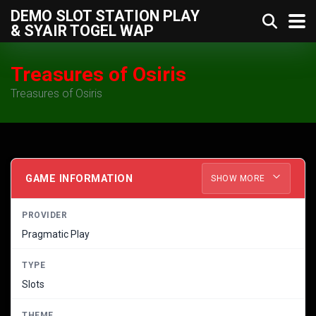
DEMO SLOT STATION PLAY
& SYAIR TOGEL WAP
Treasures of Osiris
Treasures of Osiris
GAME INFORMATION
SHOW MORE
PROVIDER
Pragmatic Play
TYPE
Slots
THEME