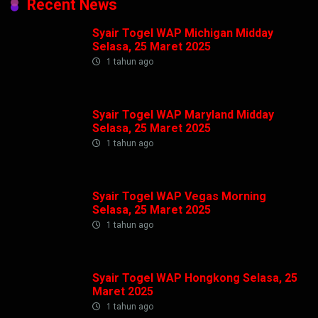
Recent News
Syair Togel WAP Michigan Midday
Selasa, 25 Maret 2025
1 tahun ago
Syair Togel WAP Maryland Midday
Selasa, 25 Maret 2025
1 tahun ago
Syair Togel WAP Vegas Morning
Selasa, 25 Maret 2025
1 tahun ago
Syair Togel WAP Hongkong Selasa, 25
Maret 2025
1 tahun ago