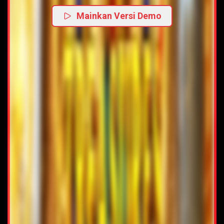
Mainkan Versi Demo