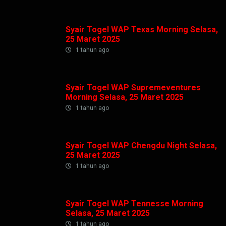
Syair Togel WAP Texas Morning Selasa,
25 Maret 2025
1 tahun ago
Syair Togel WAP Supremeventures
Morning Selasa, 25 Maret 2025
1 tahun ago
Syair Togel WAP Chengdu Night Selasa,
25 Maret 2025
1 tahun ago
Syair Togel WAP Tennesse Morning
Selasa, 25 Maret 2025
1 tahun ago