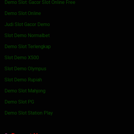
Demo Slot: Gacor Slot Online Free
Demo Slot Online
Judi Slot Gacor Demo
Slot Demo Normalbet
Demo Slot Terlengkap
Slot Demo X500
Slot Demo Olympus
Slot Demo Rupiah
Demo Slot Mahjong
Demo Slot PG
Demo Slot Station Play