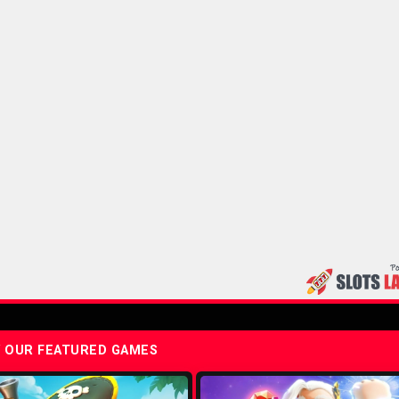
 OUR FEATURED GAMES