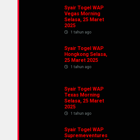
Syair Togel WAP
Vegas Morning
Selasa, 25 Maret
2025
1 tahun ago
Syair Togel WAP
Hongkong Selasa,
25 Maret 2025
1 tahun ago
Syair Togel WAP
Texas Morning
Selasa, 25 Maret
2025
1 tahun ago
Syair Togel WAP
Supremeventures