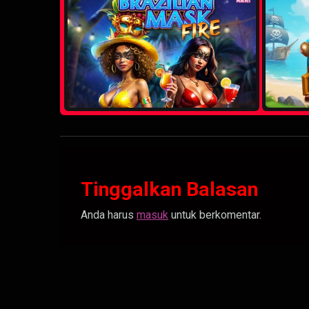
Tinggalkan Balasan
Anda harus
masuk
untuk berkomentar.