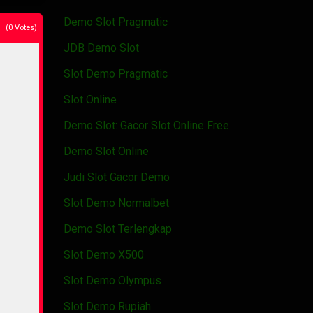
Demo Slot Pragmatic
(
0
Votes)
JDB Demo Slot
Slot Demo Pragmatic
Slot Online
Demo Slot: Gacor Slot Online Free
Demo Slot Online
Judi Slot Gacor Demo
Slot Demo Normalbet
Demo Slot Terlengkap
Slot Demo X500
Slot Demo Olympus
Slot Demo Rupiah