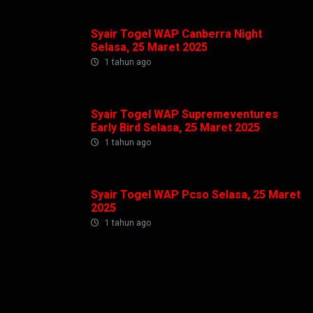
Syair Togel WAP Canberra Night
Selasa, 25 Maret 2025
1 tahun ago
Syair Togel WAP Supremeventures
Early Bird Selasa, 25 Maret 2025
1 tahun ago
Syair Togel WAP Pcso Selasa, 25 Maret
2025
1 tahun ago
Syair Togel WAP Busan Night Selasa, 25
Maret 2025
1 tahun ago