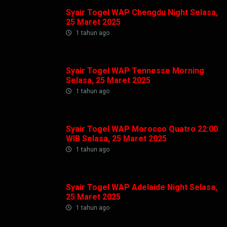
Syair Togel WAP Chengdu Night Selasa,
25 Maret 2025
1 tahun ago
Syair Togel WAP Tennesse Morning
Selasa, 25 Maret 2025
1 tahun ago
Syair Togel WAP Morocco Quatro 22:00
WIB Selasa, 25 Maret 2025
1 tahun ago
Syair Togel WAP Adelaide Night Selasa,
25 Maret 2025
1 tahun ago