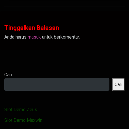
Tinggalkan Balasan
Anda harus
masuk
untuk berkomentar.
Cari
Cari
Slot Demo Zeus
Slot Demo Maxwin