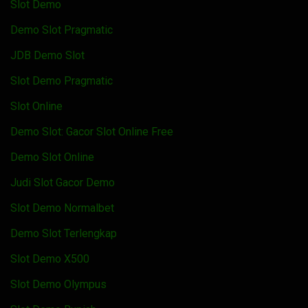
Slot Demo
Demo Slot Pragmatic
JDB Demo Slot
Slot Demo Pragmatic
Slot Online
Demo Slot: Gacor Slot Online Free
Demo Slot Online
Judi Slot Gacor Demo
Slot Demo Normalbet
Demo Slot Terlengkap
Slot Demo X500
Slot Demo Olympus