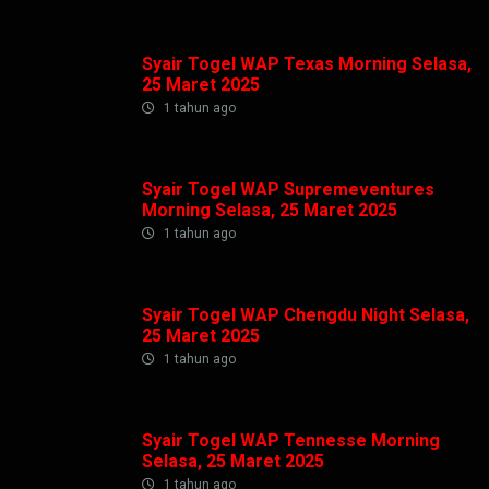
Syair Togel WAP Texas Morning Selasa,
25 Maret 2025
1 tahun ago
Syair Togel WAP Supremeventures
Morning Selasa, 25 Maret 2025
1 tahun ago
Syair Togel WAP Chengdu Night Selasa,
25 Maret 2025
1 tahun ago
Syair Togel WAP Tennesse Morning
Selasa, 25 Maret 2025
1 tahun ago