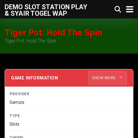
DEMO SLOT STATION PLAY
& SYAIR TOGEL WAP
Tiger Pot: Hold The Spin
Tiger Pot: Hold The Spin
GAME INFORMATION
SHOW MORE
PROVIDER
Gamzix
TYPE
Slots
THEME