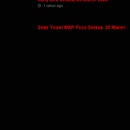
1 tahun ago
Syair Togel WAP Pcso Selasa, 25 Maret
2025
1 tahun ago
Syair Togel WAP Busan Night Selasa, 25
Maret 2025
1 tahun ago
Syair Togel WAP Colombus Selasa, 25
Maret 2025
1 tahun ago
Syair Togel WAP Chengdu Day Selasa,