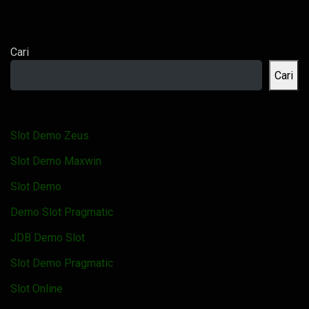
Cari
Cari
Slot Demo Zeus
Slot Demo Maxwin
Slot Demo
Demo Slot Pragmatic
JDB Demo Slot
Slot Demo Pragmatic
Slot Online