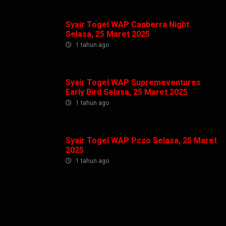
Syair Togel WAP Canberra Night
Selasa, 25 Maret 2025
1 tahun ago
Syair Togel WAP Supremeventures
Early Bird Selasa, 25 Maret 2025
1 tahun ago
Syair Togel WAP Pcso Selasa, 25 Maret
2025
1 tahun ago
Syair Togel WAP Busan Night Selasa, 25
Maret 2025
1 tahun ago