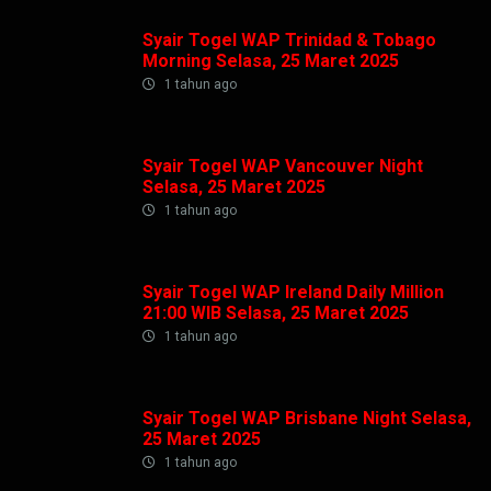
Syair Togel WAP Trinidad & Tobago
Morning Selasa, 25 Maret 2025
1 tahun ago
Syair Togel WAP Vancouver Night
Selasa, 25 Maret 2025
1 tahun ago
Syair Togel WAP Ireland Daily Million
21:00 WIB Selasa, 25 Maret 2025
1 tahun ago
Syair Togel WAP Brisbane Night Selasa,
25 Maret 2025
1 tahun ago