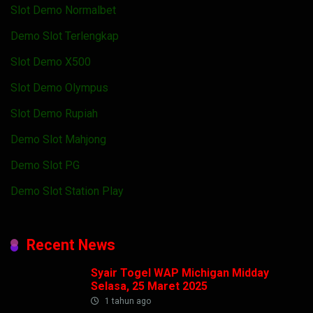
Slot Demo Normalbet
Demo Slot Terlengkap
Slot Demo X500
Slot Demo Olympus
Slot Demo Rupiah
Demo Slot Mahjong
Demo Slot PG
Demo Slot Station Play
Recent News
Syair Togel WAP Michigan Midday
Selasa, 25 Maret 2025
1 tahun ago