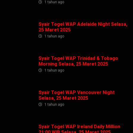
1 tahun ago
Syair Togel WAP Adelaide Night Selasa,
25 Maret 2025
1 tahun ago
Syair Togel WAP Trinidad & Tobago
Morning Selasa, 25 Maret 2025
1 tahun ago
Syair Togel WAP Vancouver Night
Selasa, 25 Maret 2025
1 tahun ago
Syair Togel WAP Ireland Daily Million
21:00 WIB Selasa, 25 Maret 2025