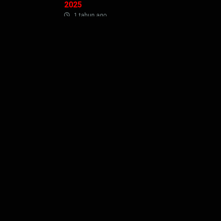
2025
1 tahun ago
Syair Togel WAP Busan Night Selasa, 25
Maret 2025
1 tahun ago
Syair Togel WAP Colombus Selasa, 25
Maret 2025
1 tahun ago
Syair Togel WAP Chengdu Day Selasa,
25 Maret 2025
1 tahun ago