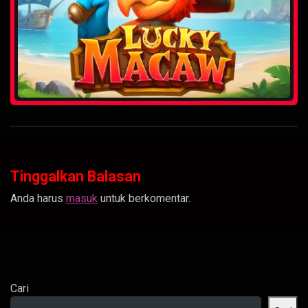
Tinggalkan Balasan
Anda harus
masuk
untuk berkomentar.
Cari