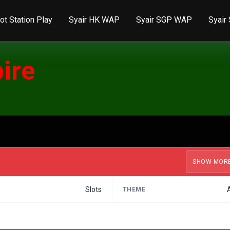
t Station Play
Syair HK WAP
Syair SGP WAP
Syair
ire
SHOW MOR
Slots
THEME