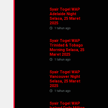
Syair Togel WAP
Adelaide Night
Selasa, 25 Maret
2025
1 tahun ago
Syair Togel WAP
Trinidad & Tobago
Morning Selasa, 25
Maret 2025
1 tahun ago
Syair Togel WAP
Vancouver Night
Selasa, 25 Maret
2025
1 tahun ago
Syair Togel WAP
Ireland Daily Million