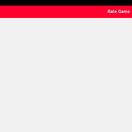
Rate Game