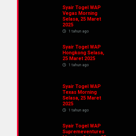
Syair Togel WAP
Vegas Morning
Selasa, 25 Maret
2025
1 tahun ago
Syair Togel WAP
Hongkong Selasa,
25 Maret 2025
1 tahun ago
Syair Togel WAP
Texas Morning
Selasa, 25 Maret
2025
1 tahun ago
Syair Togel WAP
Supremeventures