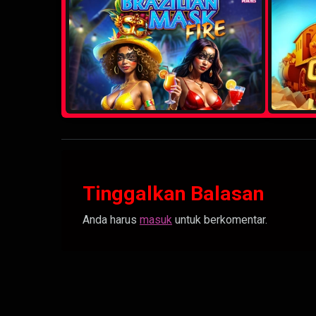
Tinggalkan Balasan
Anda harus
masuk
untuk berkomentar.