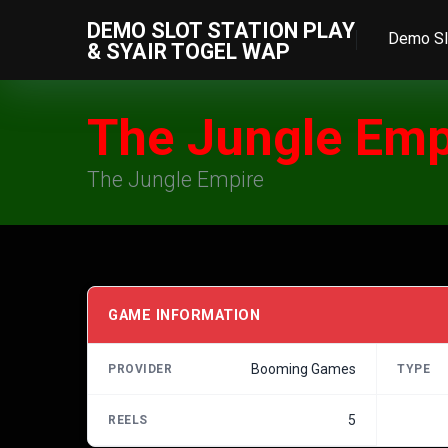
DEMO SLOT STATION PLAY
Demo Slo
& SYAIR TOGEL WAP
The Jungle Emp
The Jungle Empire
GAME INFORMATION
Booming Games
PROVIDER
TYPE
5
REELS