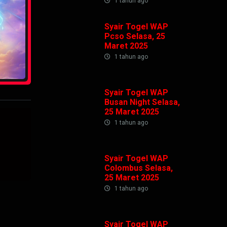
1 tahun ago
Syair Togel WAP
Pcso Selasa, 25
Maret 2025
1 tahun ago
Syair Togel WAP
Busan Night Selasa,
25 Maret 2025
1 tahun ago
Syair Togel WAP
Colombus Selasa,
25 Maret 2025
1 tahun ago
Syair Togel WAP