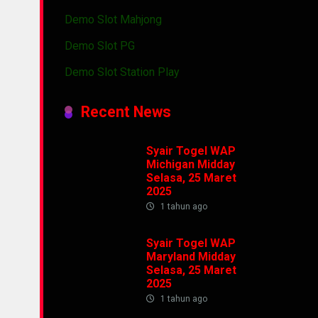
Demo Slot Mahjong
Demo Slot PG
Demo Slot Station Play
Recent News
Syair Togel WAP
Michigan Midday
Selasa, 25 Maret
2025
1 tahun ago
Syair Togel WAP
Maryland Midday
Selasa, 25 Maret
2025
1 tahun ago