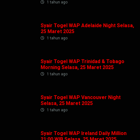
1 tahun ago
Syair Togel WAP Adelaide Night Selasa,
25 Maret 2025
1 tahun ago
Syair Togel WAP Trinidad & Tobago
Morning Selasa, 25 Maret 2025
1 tahun ago
Syair Togel WAP Vancouver Night
Selasa, 25 Maret 2025
1 tahun ago
Syair Togel WAP Ireland Daily Million
21:00 WIB Selasa, 25 Maret 2025