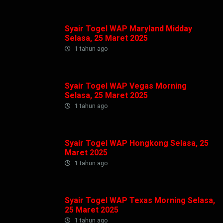
Syair Togel WAP Maryland Midday
Selasa, 25 Maret 2025
1 tahun ago
Syair Togel WAP Vegas Morning
Selasa, 25 Maret 2025
1 tahun ago
Syair Togel WAP Hongkong Selasa, 25
Maret 2025
1 tahun ago
Syair Togel WAP Texas Morning Selasa,
25 Maret 2025
1 tahun ago