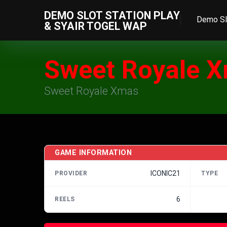
DEMO SLOT STATION PLAY
Demo Slo
& SYAIR TOGEL WAP
Sweet Royale 
Sweet Royale Xmas
GAME INFORMATION
ICONIC21
PROVIDER
TYPE
6
REELS