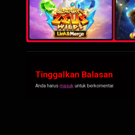
Tinggalkan Balasan
Anda harus
masuk
untuk berkomentar.