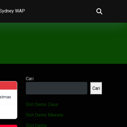
 Sydney WAP
Cari
Cari
istmas
Slot Demo Zeus
Slot Demo Maxwin
Slot Demo