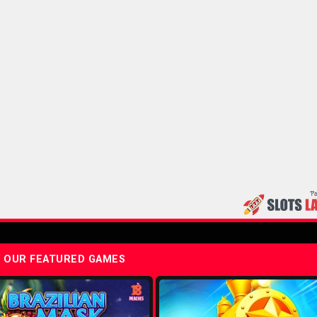
 OUR FEATURED GAMES