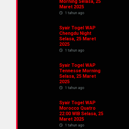
Morning Selasa, 25
Maret 2025
1 tahun ago
Syair Togel WAP
Chengdu Night
Selasa, 25 Maret
2025
1 tahun ago
Syair Togel WAP
Tennesse Morning
Selasa, 25 Maret
2025
1 tahun ago
Syair Togel WAP
Morocco Quatro
22:00 WIB Selasa, 25
Maret 2025
1 tahun ago