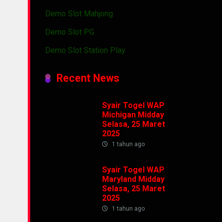
Demo Slot Mahjong
Demo Slot PG
Demo Slot Station Play
Recent News
Syair Togel WAP
Michigan Midday
Selasa, 25 Maret
2025
1 tahun ago
Syair Togel WAP
Maryland Midday
Selasa, 25 Maret
2025
1 tahun ago