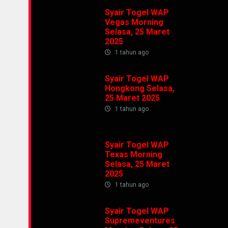
Syair Togel WAP
Vegas Morning
Selasa, 25 Maret
2025
1 tahun ago
Syair Togel WAP
Hongkong Selasa,
25 Maret 2025
1 tahun ago
Syair Togel WAP
Texas Morning
Selasa, 25 Maret
2025
1 tahun ago
Syair Togel WAP
Supremeventures