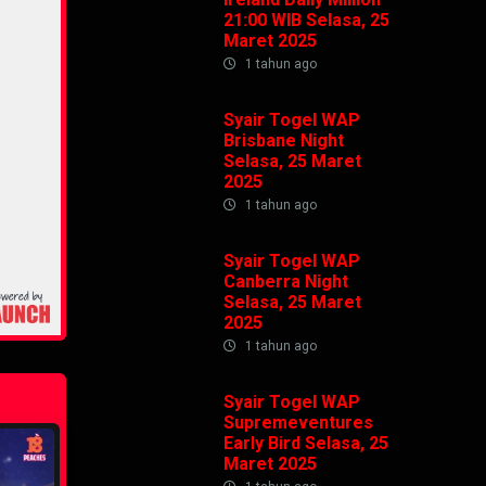
21:00 WIB Selasa, 25
Maret 2025
1 tahun ago
Syair Togel WAP
Brisbane Night
Selasa, 25 Maret
2025
1 tahun ago
Syair Togel WAP
Canberra Night
Selasa, 25 Maret
2025
1 tahun ago
Syair Togel WAP
Supremeventures
Early Bird Selasa, 25
Maret 2025