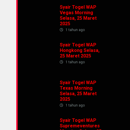
Syair Togel WAP
Vegas Morning
Selasa, 25 Maret
2025
1 tahun ago
Syair Togel WAP
Hongkong Selasa,
25 Maret 2025
1 tahun ago
Syair Togel WAP
Texas Morning
Selasa, 25 Maret
2025
1 tahun ago
Syair Togel WAP
Supremeventures