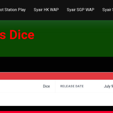
t Station Play
Syair HK WAP
Syair SGP WAP
Syair
s Dice
Dice
July 
RELEASE DATE