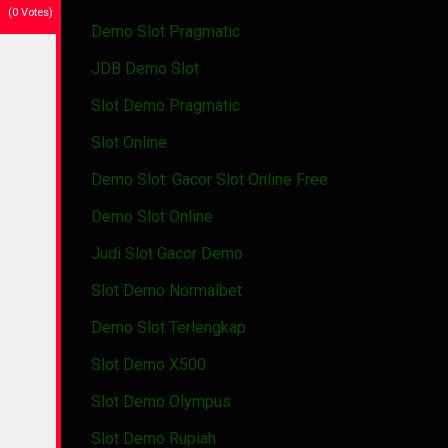
(
0
Votes)
Demo Slot Pragmatic
JDB Demo Slot
Slot Demo Pragmatic
Slot Online
Demo Slot: Gacor Slot Online Free
Demo Slot Online
Judi Slot Gacor Demo
Slot Demo Normalbet
Demo Slot Terlengkap
Slot Demo X500
Slot Demo Olympus
Slot Demo Rupiah