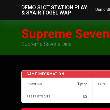
DEMO SLOT STATION PLAY
Demo Slo
& SYAIR TOGEL WAP
Supreme Seven
Supreme Sevens Dice
GAME INFORMATION
Tiptop
PROVIDER
TYPE
US
RESTRICTIONS