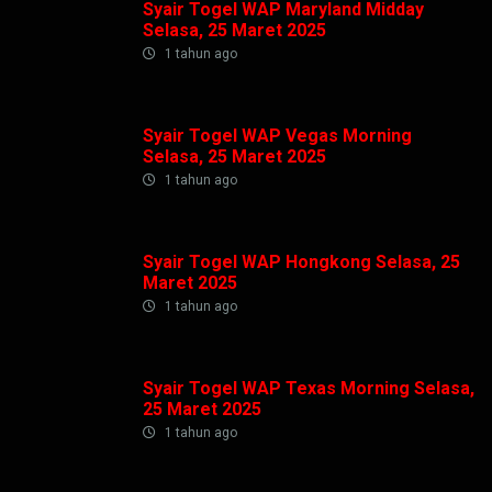
Syair Togel WAP Maryland Midday
Selasa, 25 Maret 2025
1 tahun ago
Syair Togel WAP Vegas Morning
Selasa, 25 Maret 2025
1 tahun ago
Syair Togel WAP Hongkong Selasa, 25
Maret 2025
1 tahun ago
Syair Togel WAP Texas Morning Selasa,
25 Maret 2025
1 tahun ago