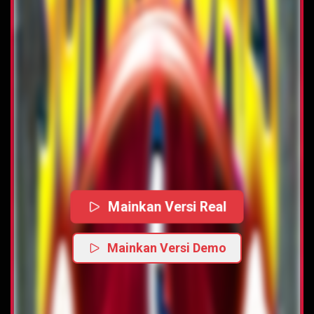
Mainkan Versi Real
Mainkan Versi Demo