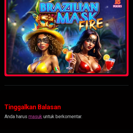
Tinggalkan Balasan
Anda harus
masuk
untuk berkomentar.