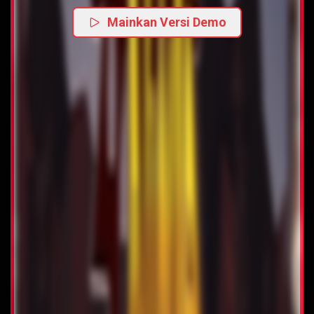
Mainkan Versi Demo