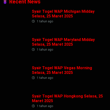
Recent News
Syair Togel WAP Michigan Midday
Selasa, 25 Maret 2025
1 tahun ago
Syair Togel WAP Maryland Midday
Selasa, 25 Maret 2025
1 tahun ago
Syair Togel WAP Vegas Morning
Selasa, 25 Maret 2025
1 tahun ago
Syair Togel WAP Hongkong Selasa, 25
Maret 2025
1 tahun ago