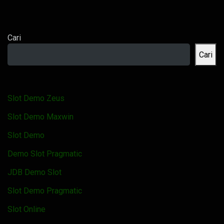
Cari
Cari
Slot Demo Zeus
Slot Demo Maxwin
Slot Demo
Demo Slot Pragmatic
JDB Demo Slot
Slot Demo Pragmatic
Slot Online