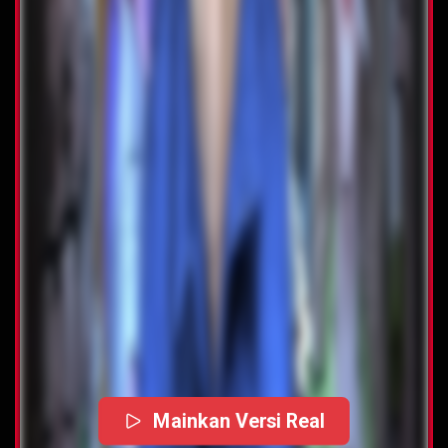
Mainkan Versi Real