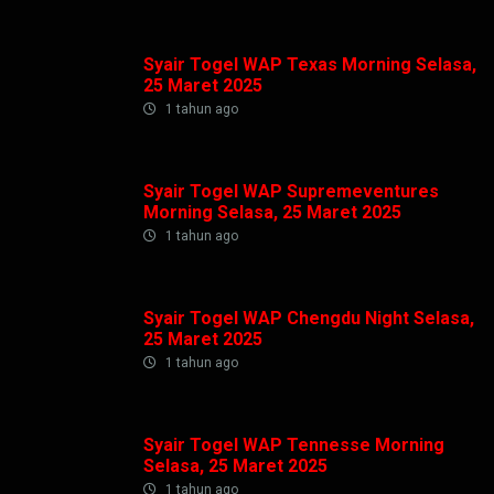
Syair Togel WAP Texas Morning Selasa,
25 Maret 2025
1 tahun ago
Syair Togel WAP Supremeventures
Morning Selasa, 25 Maret 2025
1 tahun ago
Syair Togel WAP Chengdu Night Selasa,
25 Maret 2025
1 tahun ago
Syair Togel WAP Tennesse Morning
Selasa, 25 Maret 2025
1 tahun ago