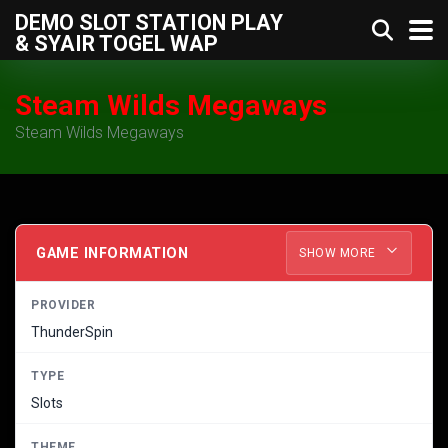
DEMO SLOT STATION PLAY
& SYAIR TOGEL WAP
Steam Wilds Megaways
Steam Wilds Megaways
GAME INFORMATION
SHOW MORE
PROVIDER
ThunderSpin
TYPE
Slots
THEME