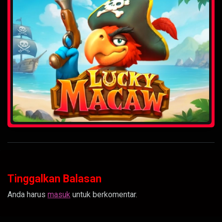
Tinggalkan Balasan
Anda harus
masuk
untuk berkomentar.