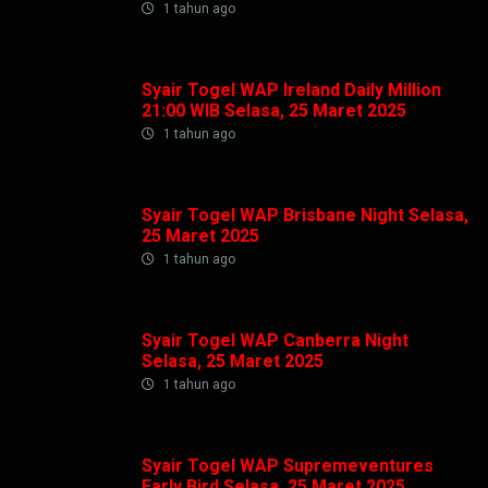
1 tahun ago
Syair Togel WAP Ireland Daily Million
21:00 WIB Selasa, 25 Maret 2025
1 tahun ago
Syair Togel WAP Brisbane Night Selasa,
25 Maret 2025
1 tahun ago
Syair Togel WAP Canberra Night
Selasa, 25 Maret 2025
1 tahun ago
Syair Togel WAP Supremeventures
Early Bird Selasa, 25 Maret 2025