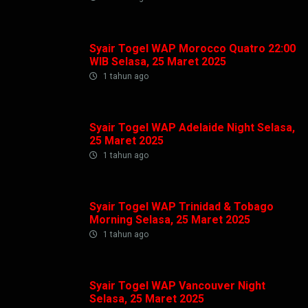
Syair Togel WAP Morocco Quatro 22:00
WIB Selasa, 25 Maret 2025
1 tahun ago
Syair Togel WAP Adelaide Night Selasa,
25 Maret 2025
1 tahun ago
Syair Togel WAP Trinidad & Tobago
Morning Selasa, 25 Maret 2025
1 tahun ago
Syair Togel WAP Vancouver Night
Selasa, 25 Maret 2025