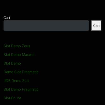
Cari
Cari
Slot Demo Zeus
Slot Demo Maxwin
Slot Demo
Demo Slot Pragmatic
JDB Demo Slot
Slot Demo Pragmatic
Slot Online