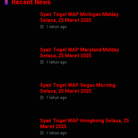
Recent News
Syair Togel WAP Michigan Midday
Selasa, 25 Maret 2025
1 tahun ago
Syair Togel WAP Maryland Midday
Selasa, 25 Maret 2025
1 tahun ago
Syair Togel WAP Vegas Morning
Selasa, 25 Maret 2025
1 tahun ago
Syair Togel WAP Hongkong Selasa, 25
Maret 2025
1 tahun ago