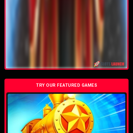
TRY OUR FEATURED GAMES