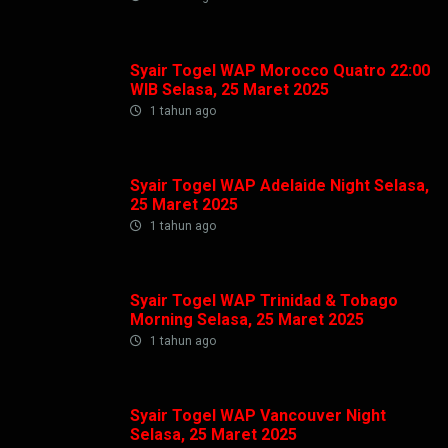
Syair Togel WAP Morocco Quatro 22:00
WIB Selasa, 25 Maret 2025
1 tahun ago
Syair Togel WAP Adelaide Night Selasa,
25 Maret 2025
1 tahun ago
Syair Togel WAP Trinidad & Tobago
Morning Selasa, 25 Maret 2025
1 tahun ago
Syair Togel WAP Vancouver Night
Selasa, 25 Maret 2025