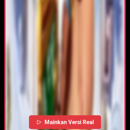
Mainkan Versi Real