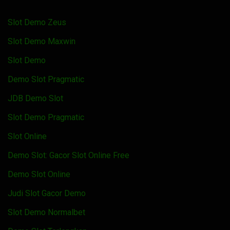
Slot Demo Zeus
Slot Demo Maxwin
Slot Demo
Demo Slot Pragmatic
JDB Demo Slot
Slot Demo Pragmatic
Slot Online
Demo Slot: Gacor Slot Online Free
Demo Slot Online
Judi Slot Gacor Demo
Slot Demo Normalbet