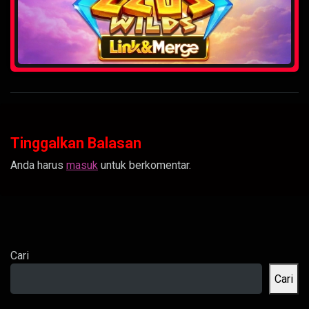
Tinggalkan Balasan
Anda harus
masuk
untuk berkomentar.
Cari
Cari