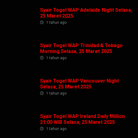
Syair Togel WAP Adelaide Night Selasa,
25 Maret 2025
1 tahun ago
Syair Togel WAP Trinidad & Tobago
Morning Selasa, 25 Maret 2025
1 tahun ago
Syair Togel WAP Vancouver Night
Selasa, 25 Maret 2025
1 tahun ago
Syair Togel WAP Ireland Daily Million
21:00 WIB Selasa, 25 Maret 2025
1 tahun ago