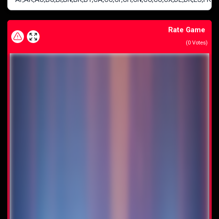
Rate Game
(
0
Votes)