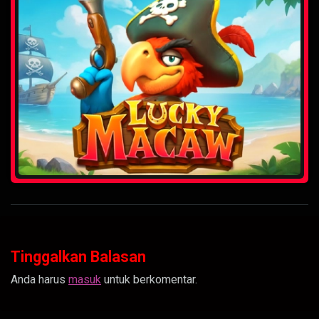
Tinggalkan Balasan
Anda harus
masuk
untuk berkomentar.