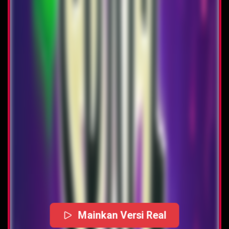
Mainkan Versi Real