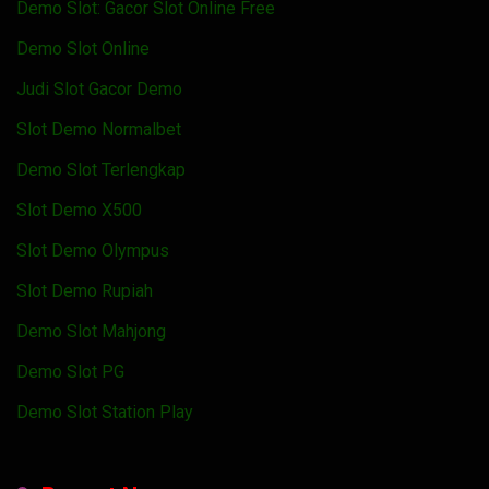
Demo Slot: Gacor Slot Online Free
Demo Slot Online
Judi Slot Gacor Demo
Slot Demo Normalbet
Demo Slot Terlengkap
Slot Demo X500
Slot Demo Olympus
Slot Demo Rupiah
Demo Slot Mahjong
Demo Slot PG
Demo Slot Station Play