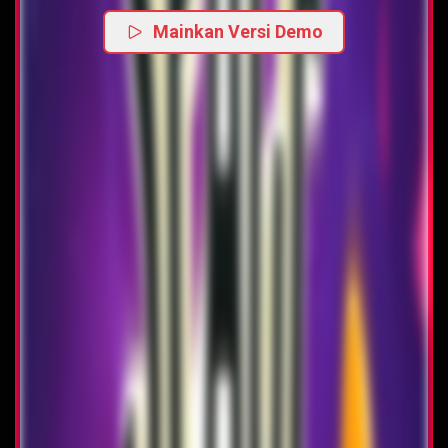
Mainkan Versi Demo