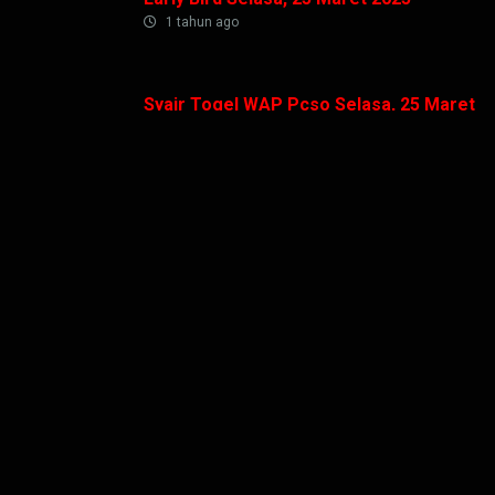
1 tahun ago
Syair Togel WAP Pcso Selasa, 25 Maret
2025
1 tahun ago
Syair Togel WAP Busan Night Selasa, 25
Maret 2025
1 tahun ago
Syair Togel WAP Colombus Selasa, 25
Maret 2025
1 tahun ago
Syair Togel WAP Chengdu Day Selasa,