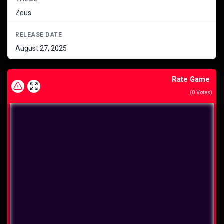
Zeus
RELEASE DATE
August 27, 2025
Rate Game
(
0
Votes)