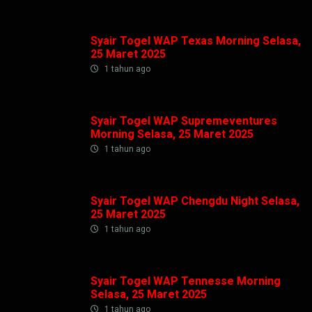
Syair Togel WAP Texas Morning Selasa,
25 Maret 2025
1 tahun ago
Syair Togel WAP Supremeventures
Morning Selasa, 25 Maret 2025
1 tahun ago
Syair Togel WAP Chengdu Night Selasa,
25 Maret 2025
1 tahun ago
Syair Togel WAP Tennesse Morning
Selasa, 25 Maret 2025
1 tahun ago