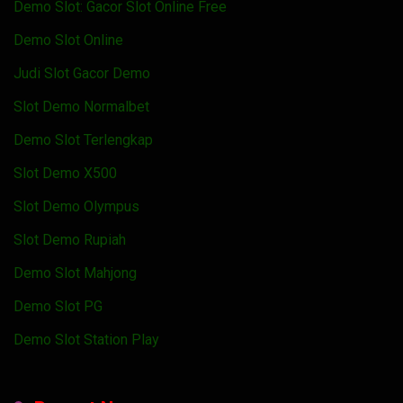
Demo Slot: Gacor Slot Online Free
Demo Slot Online
Judi Slot Gacor Demo
Slot Demo Normalbet
Demo Slot Terlengkap
Slot Demo X500
Slot Demo Olympus
Slot Demo Rupiah
Demo Slot Mahjong
Demo Slot PG
Demo Slot Station Play