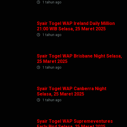
1 tahun ago
Syair Togel WAP Ireland Daily Million
21:00 WIB Selasa, 25 Maret 2025
1 tahun ago
Syair Togel WAP Brisbane Night Selasa,
25 Maret 2025
1 tahun ago
Syair Togel WAP Canberra Night
Selasa, 25 Maret 2025
1 tahun ago
Syair Togel WAP Supremeventures
Early Bird Selasa, 25 Maret 2025