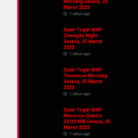
Morning Selasa, 25
Maret 2025
1 tahun ago
Syair Togel WAP
Chengdu Night
Selasa, 25 Maret
2025
1 tahun ago
Syair Togel WAP
Tennesse Morning
Selasa, 25 Maret
2025
1 tahun ago
Syair Togel WAP
Morocco Quatro
22:00 WIB Selasa, 25
Maret 2025
1 tahun ago