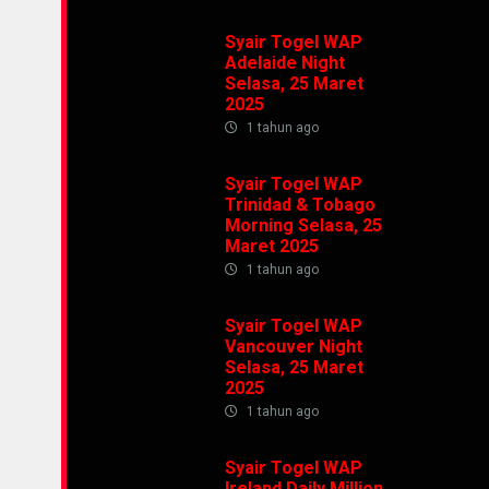
Syair Togel WAP
Adelaide Night
Selasa, 25 Maret
2025
1 tahun ago
Syair Togel WAP
Trinidad & Tobago
Morning Selasa, 25
Maret 2025
1 tahun ago
Syair Togel WAP
Vancouver Night
Selasa, 25 Maret
2025
1 tahun ago
Syair Togel WAP
Ireland Daily Million