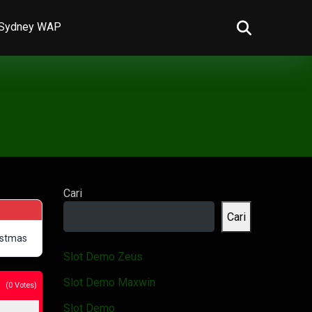
 Sydney WAP
Cari
Cari
istmas
Slot Demo Zeus
Slot Demo Maxwin
(
0
Votes)
Slot Demo