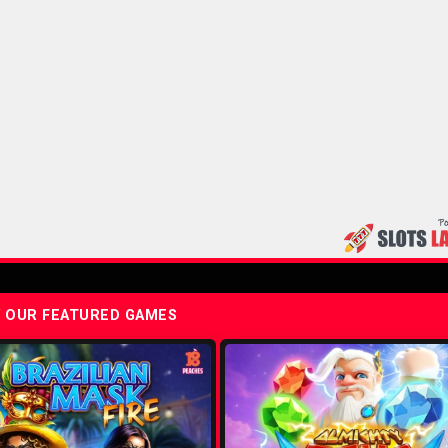
 OUR FEATURED GAMES