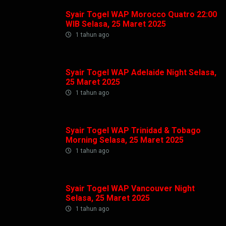
Syair Togel WAP Morocco Quatro 22:00
WIB Selasa, 25 Maret 2025
1 tahun ago
Syair Togel WAP Adelaide Night Selasa,
25 Maret 2025
1 tahun ago
Syair Togel WAP Trinidad & Tobago
Morning Selasa, 25 Maret 2025
1 tahun ago
Syair Togel WAP Vancouver Night
Selasa, 25 Maret 2025
1 tahun ago