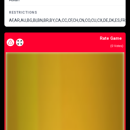
RESTRICTIONS
AF,AR,AU,BG,BI,BN,BR,BY,CA,CC,CF,CH,CN,CO,CU,CX,DE,DK,ES,FR,GB,
Rate Game
(
0
Votes)