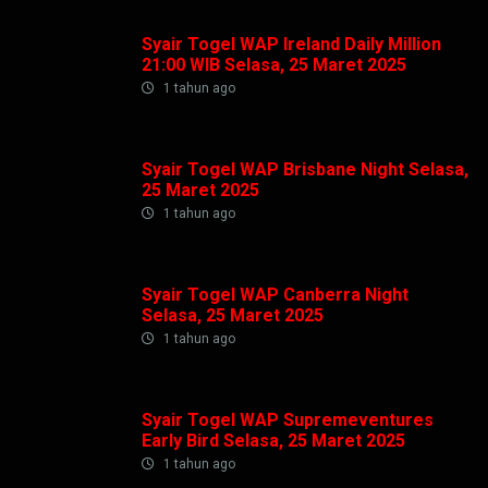
Syair Togel WAP Ireland Daily Million
21:00 WIB Selasa, 25 Maret 2025
1 tahun ago
Syair Togel WAP Brisbane Night Selasa,
25 Maret 2025
1 tahun ago
Syair Togel WAP Canberra Night
Selasa, 25 Maret 2025
1 tahun ago
Syair Togel WAP Supremeventures
Early Bird Selasa, 25 Maret 2025
1 tahun ago