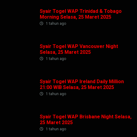
Syair Togel WAP Trinidad & Tobago
Morning Selasa, 25 Maret 2025
1 tahun ago
Syair Togel WAP Vancouver Night
Selasa, 25 Maret 2025
1 tahun ago
Syair Togel WAP Ireland Daily Million
21:00 WIB Selasa, 25 Maret 2025
1 tahun ago
Syair Togel WAP Brisbane Night Selasa,
25 Maret 2025
1 tahun ago