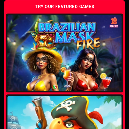
TRY OUR FEATURED GAMES