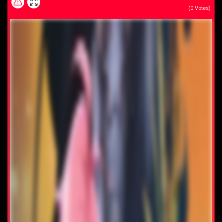
(
0
Votes)