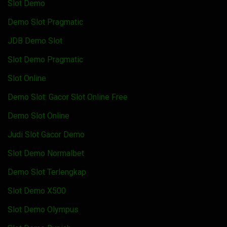
Slot Demo
Demo Slot Pragmatic
JDB Demo Slot
Slot Demo Pragmatic
Slot Online
Demo Slot: Gacor Slot Online Free
Demo Slot Online
Judi Slot Gacor Demo
Slot Demo Normalbet
Demo Slot Terlengkap
Slot Demo X500
Slot Demo Olympus