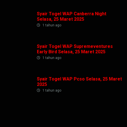
Syair Togel WAP Canberra Night
Selasa, 25 Maret 2025
1 tahun ago
Syair Togel WAP Supremeventures
Early Bird Selasa, 25 Maret 2025
1 tahun ago
Syair Togel WAP Pcso Selasa, 25 Maret
2025
1 tahun ago
Syair Togel WAP Busan Night Selasa, 25
Maret 2025
1 tahun ago