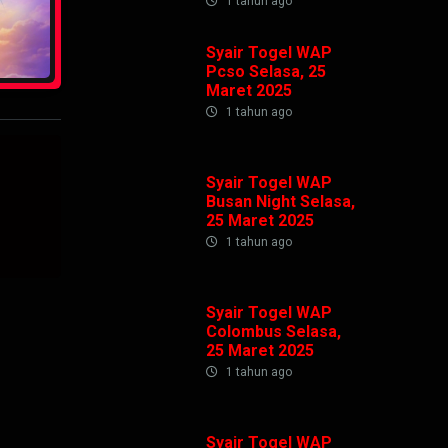
1 tahun ago
Syair Togel WAP
Pcso Selasa, 25
Maret 2025
1 tahun ago
Syair Togel WAP
Busan Night Selasa,
25 Maret 2025
1 tahun ago
Syair Togel WAP
Colombus Selasa,
25 Maret 2025
1 tahun ago
Syair Togel WAP