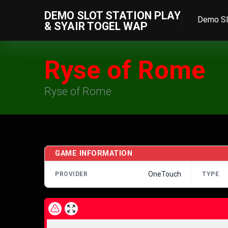
DEMO SLOT STATION PLAY
Demo Slo
& SYAIR TOGEL WAP
Ryse of Rome
Ryse of Rome
GAME INFORMATION
OneTouch
PROVIDER
TYPE