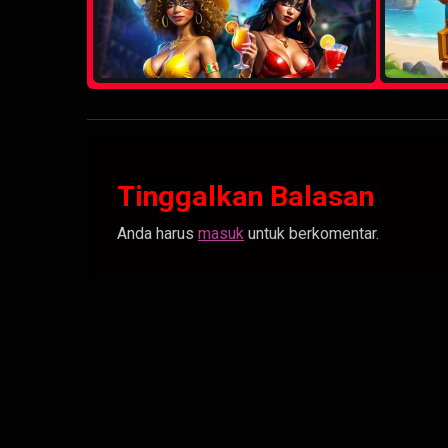
Tinggalkan Balasan
Anda harus
masuk
untuk berkomentar.