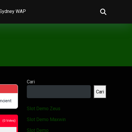
 Sydney WAP
Cari
Cari
ncient
Slot Demo Zeus
Slot Demo Maxwin
(
0
Votes)
Slot Demo