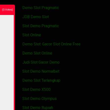
Demo Slot Pragmatic
(
0
Votes)
JDB Demo Slot
Slot Demo Pragmatic
Slot Online
Demo Slot: Gacor Slot Online Free
Demo Slot Online
Judi Slot Gacor Demo
Slot Demo Normalbet
Demo Slot Terlengkap
Slot Demo X500
Slot Demo Olympus
Slot Demo Rupiah