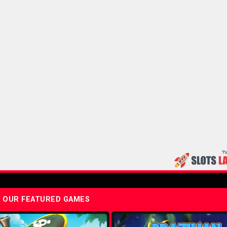
 OUR FEATURED GAMES