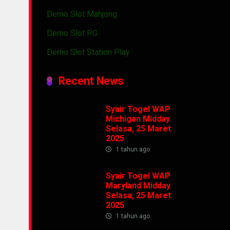
Demo Slot Mahjong
Demo Slot PG
Demo Slot Station Play
Recent News
Syair Togel WAP
Michigan Midday
Selasa, 25 Maret
2025
1 tahun ago
Syair Togel WAP
Maryland Midday
Selasa, 25 Maret
2025
1 tahun ago